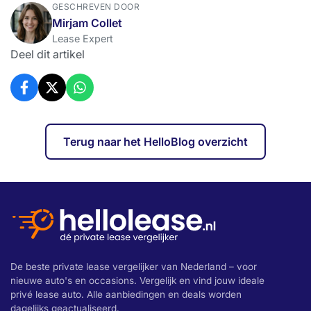
GESCHREVEN DOOR
Mirjam Collet
Lease Expert
Deel dit artikel
Terug naar het HelloBlog overzicht
De beste private lease vergelijker van Nederland – voor
nieuwe auto's en occasions. Vergelijk en vind jouw ideale
privé lease auto. Alle aanbiedingen en deals worden
dagelijks geactualiseerd.