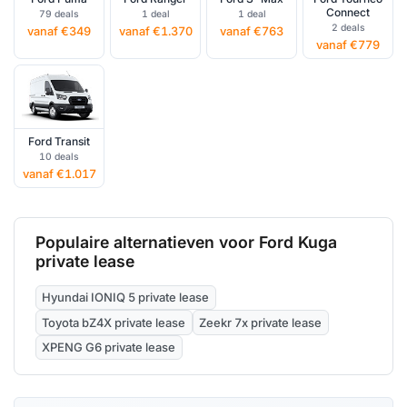
Connect
79 deals
1 deal
1 deal
2 deals
vanaf €349
vanaf €1.370
vanaf €763
vanaf €779
Ford Transit
10 deals
vanaf €1.017
Populaire alternatieven voor Ford Kuga
private lease
Hyundai IONIQ 5 private lease
Toyota bZ4X private lease
Zeekr 7x private lease
XPENG G6 private lease