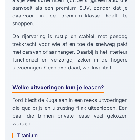
als je veel korte ritten rijdt. Je krijgt een auto die
aanvoelt als een premium SUV, zonder dat je
daarvoor in de premium-klasse hoeft te
shoppen.
De rijervaring is rustig en stabiel, met genoeg
trekkracht voor wie af en toe de snelweg pakt
met caravan of aanhanger. Daarbij is het interieur
functioneel en verzorgd, zeker in de hogere
uitvoeringen. Geen overdaad, wel kwaliteit.
Welke uitvoeringen kun je leasen?
Ford biedt de Kuga aan in een reeks uitvoeringen
die qua prijs en uitrusting flink uiteenlopen. Een
paar die binnen private lease veel gekozen
worden:
Titanium