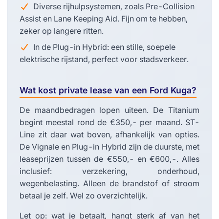
Diverse rijhulpsystemen, zoals Pre-Collision
Assist en Lane Keeping Aid. Fijn om te hebben,
zeker op langere ritten.
In de Plug-in Hybrid: een stille, soepele
elektrische rijstand, perfect voor stadsverkeer.
Wat kost private lease van een Ford Kuga?
De maandbedragen lopen uiteen. De Titanium
begint meestal rond de €350,- per maand. ST-
Line zit daar wat boven, afhankelijk van opties.
De Vignale en Plug-in Hybrid zijn de duurste, met
leaseprijzen tussen de €550,- en €600,-. Alles
inclusief: verzekering, onderhoud,
wegenbelasting. Alleen de brandstof of stroom
betaal je zelf. Wel zo overzichtelijk.
Let op: wat je betaalt, hangt sterk af van het