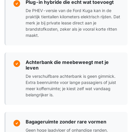
Plug-in hybride die echt wat toevoegt
De PHEV-versie van de Ford Kuga kan in de
praktijk tientallen kilometers elektrisch rijden. Dat
merk je bij private lease direct aan je
brandstofkosten, zeker als je vooral korte ritten
maakt.
Achterbank die meebeweegt met je
leven
De verschuifbare achterbank is geen gimmick.
Extra beenruimte voor lange passagiers of juist
meer kofferruimte; je kiest zelf wat vandaag
belangrijker is.
Bagageruimte zonder rare vormen
Geen hoge laadvloer of onhandige randen.