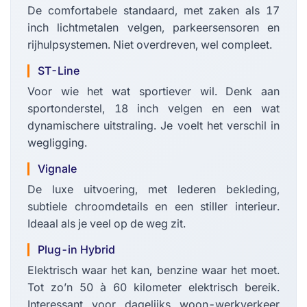
De comfortabele standaard, met zaken als 17
inch lichtmetalen velgen, parkeersensoren en
rijhulpsystemen. Niet overdreven, wel compleet.
ST-Line
Voor wie het wat sportiever wil. Denk aan
sportonderstel, 18 inch velgen en een wat
dynamischere uitstraling. Je voelt het verschil in
wegligging.
Vignale
De luxe uitvoering, met lederen bekleding,
subtiele chroomdetails en een stiller interieur.
Ideaal als je veel op de weg zit.
Plug-in Hybrid
Elektrisch waar het kan, benzine waar het moet.
Tot zo’n 50 à 60 kilometer elektrisch bereik.
Interessant voor dagelijks woon-werkverkeer