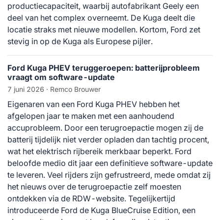
productiecapaciteit, waarbij autofabrikant Geely een
deel van het complex overneemt. De Kuga deelt die
locatie straks met nieuwe modellen. Kortom, Ford zet
stevig in op de Kuga als Europese pijler.
Ford Kuga PHEV teruggeroepen: batterijprobleem
vraagt om software-update
7 juni 2026
· Remco Brouwer
Eigenaren van een Ford Kuga PHEV hebben het
afgelopen jaar te maken met een aanhoudend
accuprobleem. Door een terugroepactie mogen zij de
batterij tijdelijk niet verder opladen dan tachtig procent,
wat het elektrisch rijbereik merkbaar beperkt. Ford
beloofde medio dit jaar een definitieve software-update
te leveren. Veel rijders zijn gefrustreerd, mede omdat zij
het nieuws over de terugroepactie zelf moesten
ontdekken via de RDW-website. Tegelijkertijd
introduceerde Ford de Kuga BlueCruise Edition, een