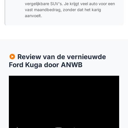
vergelijkbare SUV's. Je krijgt veel auto voor een
vast maandbedrag, zonder dat het karig
aanvoelt.
Review van de vernieuwde
Ford Kuga door ANWB