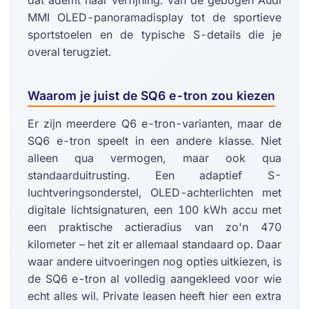
MMI OLED-panoramadisplay tot de sportieve
sportstoelen en de typische S-details die je
overal terugziet.
Waarom je juist de SQ6 e-tron zou kiezen
Er zijn meerdere Q6 e-tron-varianten, maar de
SQ6 e-tron speelt in een andere klasse. Niet
alleen qua vermogen, maar ook qua
standaarduitrusting. Een adaptief S-
luchtveringsonderstel, OLED-achterlichten met
digitale lichtsignaturen, een 100 kWh accu met
een praktische actieradius van zo'n 470
kilometer – het zit er allemaal standaard op. Daar
waar andere uitvoeringen nog opties uitkiezen, is
de SQ6 e-tron al volledig aangekleed voor wie
echt alles wil. Private leasen heeft hier een extra