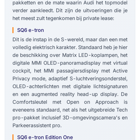
pakketten en de mate waarin Audi het topmodel
verder aankleedt. Dit zijn de uitvoeringen die je
het meest zult tegenkomen bij private lease:
SQ6 e-tron
Dit is de instap in de S-wereld, maar dan een met
volledig elektrisch karakter. Standaard heb je hier
de beschikking over Matrix LED-koplampen, het
digitale MMI OLED-panoramadisplay met virtual
cockpit, het MMI passagiersdisplay met Active
Privacy mode, adaptief S-luchtveringsonderstel,
OLED-achterlichten met digitale lichtsignaturen
en een augmented reality head-up display. De
Comfortsleutel met Open on Approach is
eveneens standaard, net als het uitgebreide Tech
pro-pakket inclusief 3D-omgevingscamera's en
Parkeerassistent pro.
SQ6 e-tron Edition One