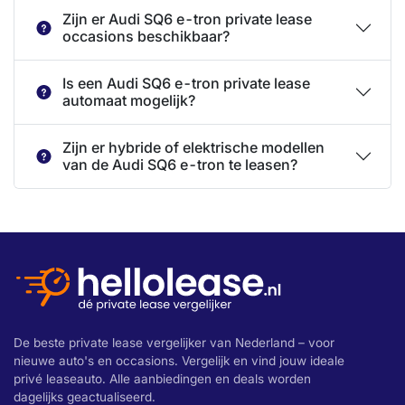
Zijn er Audi SQ6 e-tron private lease
occasions beschikbaar?
Is een Audi SQ6 e-tron private lease
automaat mogelijk?
Zijn er hybride of elektrische modellen
van de Audi SQ6 e-tron te leasen?
De beste private lease vergelijker van Nederland – voor
nieuwe auto's en occasions. Vergelijk en vind jouw ideale
privé leaseauto. Alle aanbiedingen en deals worden
dagelijks geactualiseerd.