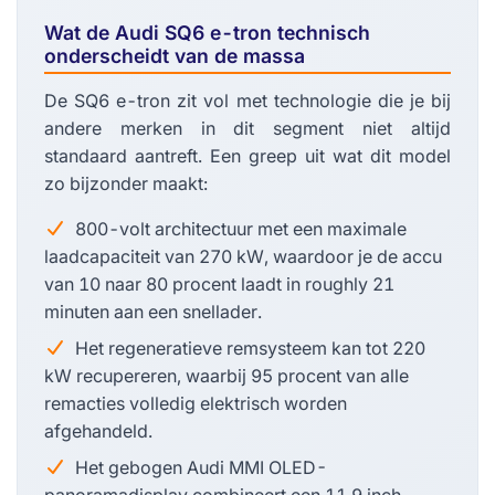
Wat de Audi SQ6 e-tron technisch
onderscheidt van de massa
De SQ6 e-tron zit vol met technologie die je bij
andere merken in dit segment niet altijd
standaard aantreft. Een greep uit wat dit model
zo bijzonder maakt:
800-volt architectuur met een maximale
laadcapaciteit van 270 kW, waardoor je de accu
van 10 naar 80 procent laadt in roughly 21
minuten aan een snellader.
Het regeneratieve remsysteem kan tot 220
kW recupereren, waarbij 95 procent van alle
remacties volledig elektrisch worden
afgehandeld.
Het gebogen Audi MMI OLED-
panoramadisplay combineert een 11,9 inch