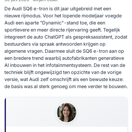
De Audi SQ6 e-tron is dit jaar uitgebreid met een
nieuwe rijmodus. Voor het lopende modeljaar voegde
Audi een aparte "Dynamic"-stand toe, die een
sportievere en meer directe rijervaring geeft. Tegelijk
integreert de auto ChatGPT als gespreksassistent, zodat
bestuurders via spraak antwoorden krijgen op
algemene vragen. Daarmee sluit de SQ6 e-tron aan op
een bredere trend waarbij autofabrikanten generatieve
AI inbouwen in het infotainmentsysteem. De rest van de
techniek blijft ongewijzigd ten opzichte van de vorige
versie, wat Audi zelf omschrijft als een bewuste keuze:
de basis was al sterk genoeg om mee verder te bouwen.