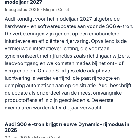
modeljaar 2027
5 augustus 2026
· Mirjam Collet
Audi kondigt voor het modeljaar 2027 uitgebreide
hardware- en softwareupdates aan voor de SQ6 e-tron.
De verbeteringen zijn gericht op een emotionelere,
intuïtievere en efficiëntere rijervaring. Opvallend is de
vernieuwde interactieverlichting, die voortaan
synchroniseert met rijfuncties zoals richtingaanwijzers,
laadvoortgang en welkomstanimaties bij het ont- of
vergrendelen. Ook de S-afgestelde adaptieve
luchtvering is verder verfijnd: die past rijhoogte en
demping automatisch aan op de situatie. Audi beschrijft
de update als onderdeel van de meest omvangrijke
productoffensief in zijn geschiedenis. De eerste
exemplaren worden later dit jaar verwacht.
Audi SQ6 e-tron krijgt nieuwe Dynamic-rijmodus in
2026
30 juni 2026
· Mirjam Collet