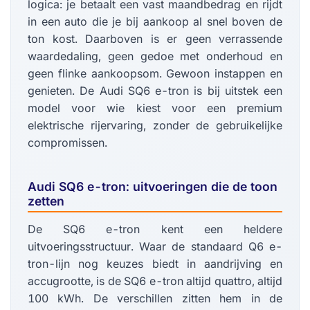
logica: je betaalt een vast maandbedrag en rijdt
in een auto die je bij aankoop al snel boven de
ton kost. Daarboven is er geen verrassende
waardedaling, geen gedoe met onderhoud en
geen flinke aankoopsom. Gewoon instappen en
genieten. De Audi SQ6 e-tron is bij uitstek een
model voor wie kiest voor een premium
elektrische rijervaring, zonder de gebruikelijke
compromissen.
Audi SQ6 e-tron: uitvoeringen die de toon
zetten
De SQ6 e-tron kent een heldere
uitvoeringsstructuur. Waar de standaard Q6 e-
tron-lijn nog keuzes biedt in aandrijving en
accugrootte, is de SQ6 e-tron altijd quattro, altijd
100 kWh. De verschillen zitten hem in de