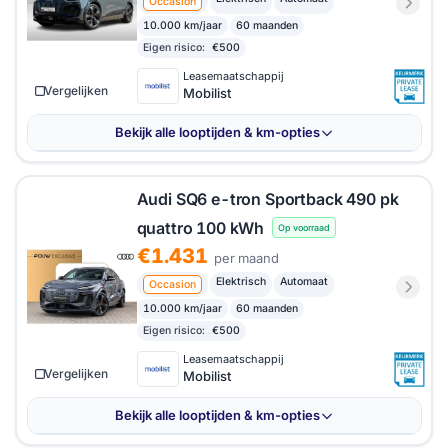
Occasion
10.000 km/jaar
60 maanden
Eigen risico:
€500
Leasemaatschappij
Vergelijken
Mobilist
Bekijk alle looptijden & km-opties
Audi SQ6 e-tron Sportback 490 pk
quattro 100 kWh
Op voorraad
€1.431
per maand
Elektrisch
Automaat
Occasion
10.000 km/jaar
60 maanden
Eigen risico:
€500
Leasemaatschappij
Vergelijken
Mobilist
Bekijk alle looptijden & km-opties