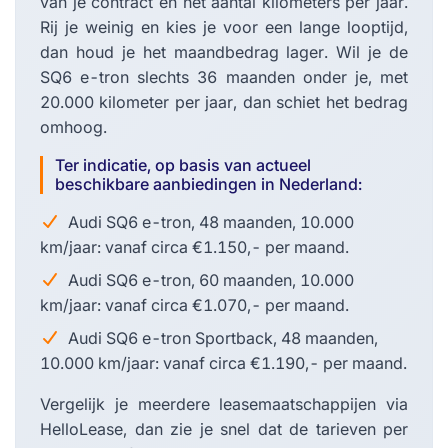
van je contract en het aantal kilometers per jaar.
Rij je weinig en kies je voor een lange looptijd,
dan houd je het maandbedrag lager. Wil je de
SQ6 e-tron slechts 36 maanden onder je, met
20.000 kilometer per jaar, dan schiet het bedrag
omhoog.
Ter indicatie, op basis van actueel
beschikbare aanbiedingen in Nederland:
Audi SQ6 e-tron, 48 maanden, 10.000
km/jaar: vanaf circa €1.150,- per maand.
Audi SQ6 e-tron, 60 maanden, 10.000
km/jaar: vanaf circa €1.070,- per maand.
Audi SQ6 e-tron Sportback, 48 maanden,
10.000 km/jaar: vanaf circa €1.190,- per maand.
Vergelijk je meerdere leasemaatschappijen via
HelloLease, dan zie je snel dat de tarieven per