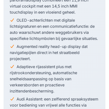
virtual cockpit met een 14,5 inch MMI
touchdisplay in een vloeiend geheel.
OLED-achterlichten met digitale
lichtsignaturen en een communicatiefunctie: de
auto waarschuwt andere weggebruikers via
specifieke lichtsymbolen bij gevaarlijke situaties.
Augmented reality head-up display dat
navigatiepijlen direct in het straatbeeld
projecteert.
Adaptieve rijassistent plus met
rijstrookondersteuning, automatische
snelheidsaanpassing op basis van
verkeersborden en proactieve
inzittendenbescherming.
Audi Assistent: een zelflerend spraaksysteem
voor bediening van vrijwel alle functies via