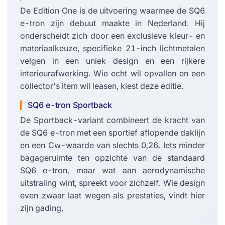
De Edition One is de uitvoering waarmee de SQ6
e-tron zijn debuut maakte in Nederland. Hij
onderscheidt zich door een exclusieve kleur- en
materiaalkeuze, specifieke 21-inch lichtmetalen
velgen in een uniek design en een rijkere
interieurafwerking. Wie echt wil opvallen en een
collector's item wil leasen, kiest deze editie.
SQ6 e-tron Sportback
De Sportback-variant combineert de kracht van
de SQ6 e-tron met een sportief aflopende daklijn
en een Cw-waarde van slechts 0,26. Iets minder
bagageruimte ten opzichte van de standaard
SQ6 e-tron, maar wat aan aerodynamische
uitstraling wint, spreekt voor zichzelf. Wie design
even zwaar laat wegen als prestaties, vindt hier
zijn gading.