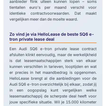
aanbieder flink uiteen kunnen lopen – soms
tientallen euro's per maand verschil voor
identieke contractvoorwaarden. Dat maakt
vergelijken meer dan de moeite waard.
Zo vind je via HelloLease de beste SQ6 e-
tron private lease deal
Een Audi SQ6 e-tron private lease contract
afsluiten klinkt eenvoudig, maar de werkelijkheid
is dat leasemaatschappijen sterk van elkaar
kunnen verschillen in tarieven, looptijden en wat
er precies in het maandbedrag is opgenomen.
HelloLease brengt al die aanbiedingen voor de
Audi SQ6 e-tron overzichtelijk bij elkaar, zodat jij
in een oogopslag kunt vergelijken welke
leasemaatschappij de scherpste deal heeft voor
jouw specifieke situatie. Wil je 15.000 kilometer