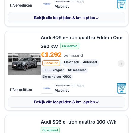
Leasemaatschappij
Vergelijken
Mobilist
Bekijk alle looptijden & km-opties
Audi SQ6 e-tron quattro Edition One
360 kW
Op voorraad
€1.292
per maand
Elektrisch
Automaat
Occasion
5.000 km/jaar
60 maanden
Eigen risico:
€500
Leasemaatschappij
Vergelijken
Mobilist
Bekijk alle looptijden & km-opties
Audi SQ6 e-tron quattro 100 kWh
Op voorraad