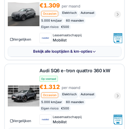
€1.309
per maand
Elektrisch
Automaat
Occasion
5.000 km/jaar
60 maanden
Eigen risico:
€500
Leasemaatschappij
Vergelijken
Mobilist
Bekijk alle looptijden & km-opties
Audi SQ6 e-tron quattro 360 kW
Op voorraad
€1.312
per maand
Elektrisch
Automaat
Occasion
5.000 km/jaar
60 maanden
Eigen risico:
€500
Leasemaatschappij
Vergelijken
Mobilist