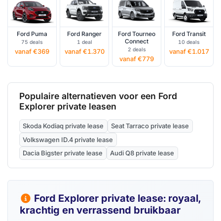
Ford Puma
Ford Ranger
Ford Tourneo
Ford Transit
Connect
75 deals
1 deal
10 deals
2 deals
vanaf €369
vanaf €1.370
vanaf €1.017
vanaf €779
Populaire alternatieven voor een Ford
Explorer private leasen
Skoda Kodiaq private lease
Seat Tarraco private lease
Volkswagen ID.4 private lease
Dacia Bigster private lease
Audi Q8 private lease
Ford Explorer private lease: royaal,
krachtig en verrassend bruikbaar