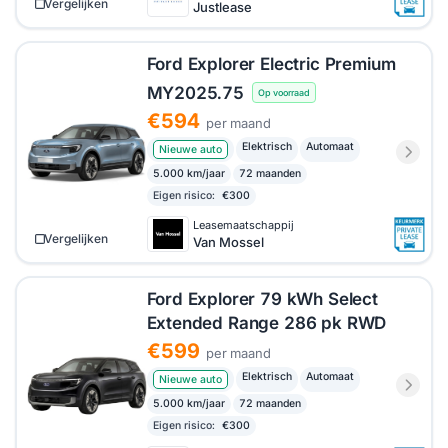
Vergelijken
Justlease
Ford Explorer Electric Premium
MY2025.75
Op voorraad
€594
per maand
Elektrisch
Automaat
Nieuwe auto
5.000 km/jaar
72 maanden
Eigen risico:
€300
Leasemaatschappij
Vergelijken
Van Mossel
Ford Explorer 79 kWh Select
Extended Range 286 pk RWD
€599
per maand
Elektrisch
Automaat
Nieuwe auto
5.000 km/jaar
72 maanden
Eigen risico:
€300