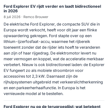
Ford Explorer EV rijdt verder en laadt bidirectioneel
in 2026
8 juli 2026
· Remco Brouwer
De elektrische Ford Explorer, de compacte SUV die in
Europa wordt verkocht, heeft voor dit jaar een flinke
opwaardering gekregen. Ford stapte over op een
lithium-ijzerfosfaat-accu, waarmee het rijbereik
toeneemt zonder dat de rijder iets hoeft te veranderen
aan zijn of haar rijgedrag. De elektromotor levert nu
meer vermogen en koppel, wat de acceleratie merkbaar
verbetert. Nieuw is ook bidirectioneel laden: de Explorer
EV fungeert zo als mobiele stroombron voor
accessoires tot 2,3 kW. Daarnaast zijn de
rijhulpsystemen uitgebreid met verkeerslichtherkenning
en een parkeerherhaalfunctie. In Europa is het
vernieuwde model al te bestellen.
Ford Explorer nu op de terugroeplijst: wat betekent