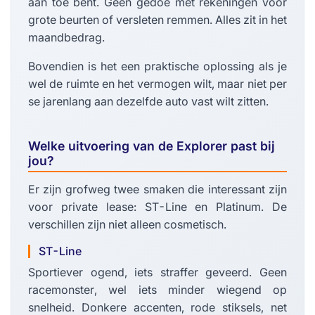
aan toe bent. Geen gedoe met rekeningen voor
grote beurten of versleten remmen. Alles zit in het
maandbedrag.
Bovendien is het een praktische oplossing als je
wel de ruimte en het vermogen wilt, maar niet per
se jarenlang aan dezelfde auto vast wilt zitten.
Welke uitvoering van de Explorer past bij
jou?
Er zijn grofweg twee smaken die interessant zijn
voor private lease: ST-Line en Platinum. De
verschillen zijn niet alleen cosmetisch.
ST-Line
Sportiever ogend, iets straffer geveerd. Geen
racemonster, wel iets minder wiegend op
snelheid. Donkere accenten, rode stiksels, net