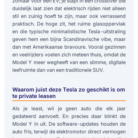
zomaar voor een EV; je stapt in een crossover die
duidelijk laat zien dat elektrisch rijden niet alleen
stil en zuinig hoeft te zijn, maar ook verrassend
praktisch. De hoge zit, het ruime glasoppervlak
en die typische minimalistische Tesla-uitstraling
geven hem een bijna Scandinavische vibe, maar
dan met Amerikaanse bravoure. Vooral gezinnen
en veelrijders voelen zich meteen thuis, omdat de
Model Y meer wegheeft van een slimme, digitale
leefruimte dan van een traditionele SUV.
Waarom juist deze Tesla zo geschikt is om
te private leasen
Als je least, wil je geen auto die elk jaar
gedateerd aanvoelt. En precies daar blinkt de
Model Y in uit. De software-updates houden de
auto fris, terwijl de elektromotor direct vermogen