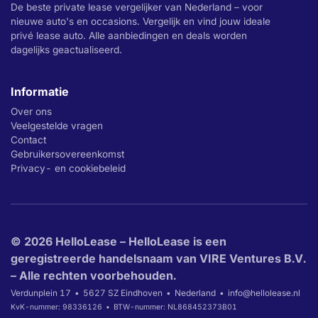
De beste private lease vergelijker van Nederland – voor
nieuwe auto's en occasions. Vergelijk en vind jouw ideale
privé lease auto. Alle aanbiedingen en deals worden
dagelijks geactualiseerd.
Informatie
Over ons
Veelgestelde vragen
Contact
Gebruikersovereenkomst
Privacy- en cookiebeleid
© 2026 HelloLease – HelloLease is een
geregistreerde handelsnaam van VIRE Ventures B.V.
– Alle rechten voorbehouden.
Verdunplein 17
5627 SZ Eindhoven
Nederland
info@hellolease.nl
KvK-nummer: 98336126
BTW-nummer: NL868452373B01