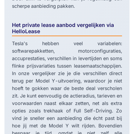
scherpe aanbieding pakken.
Het private lease aanbod vergelijken via
HelloLease
Tesla's hebben veel variabelen:
softwarepakketten, motorconfiguraties,
accuprestaties, verschillen in levertijden en soms
flinke prijsvariaties tussen leasemaatschappijen.
In onze vergelijker zie je die verschillen direct
terug per Model Y-uitvoering, waardoor je niet
hoeft te gokken waar de beste deal verscholen
zit. Je kunt eenvoudig de actieradius, tarieven en
voorwaarden naast elkaar zetten, net als extra
opties zoals trekhaak of Full Self-Driving. Zo
vind je sneller een aanbieding die écht past bij
hoe jij met de Model Y wilt rijden. Bovendien
bespaar je tijd, omdat je niet zelf alle