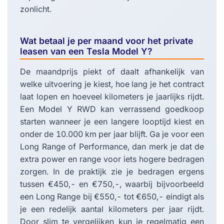
zonlicht.
Wat betaal je per maand voor het private
leasen van een Tesla Model Y?
De maandprijs piekt of daalt afhankelijk van
welke uitvoering je kiest, hoe lang je het contract
laat lopen en hoeveel kilometers je jaarlijks rijdt.
Een Model Y RWD kan verrassend goedkoop
starten wanneer je een langere looptijd kiest en
onder de 10.000 km per jaar blijft. Ga je voor een
Long Range of Performance, dan merk je dat de
extra power en range voor iets hogere bedragen
zorgen. In de praktijk zie je bedragen ergens
tussen €450,- en €750,-, waarbij bijvoorbeeld
een Long Range bij €550,- tot €650,- eindigt als
je een redelijk aantal kilometers per jaar rijdt.
Door slim te vergelijken kun je regelmatig een