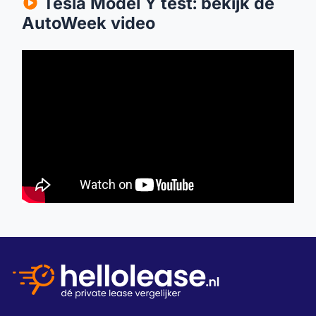
Tesla Model Y test: bekijk de
AutoWeek video