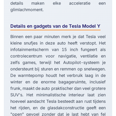
details maken elke acceleratie een
glimlachmoment.
Details en gadgets van de Tesla Model Y
Binnen een paar minuten merk je dat Tesla veel
kleine snufjes in deze auto heeft verstopt. Het
infotainmentscherm van 15 inch fungeert als
controlecentrum voor navigatie, ventilatie en
zelfs games, terwijl het Autopilot-systeem je
ondersteunt bij sturen en remmen op snelwegen.
De warmtepomp houdt het verbruik laag in de
winter en de enorme bagageruimte, inclusief
frunk, maakt de auto praktischer dan veel grotere
SUV's. Het minimalistische interieur laat zien
hoeveel aandacht Tesla besteedt aan rust tijdens
het rijden, en de glasdakconstructie geeft een
"open" gevoel zonder dat je last hebt van fel