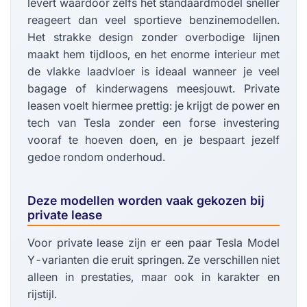
levert waardoor zelfs het standaardmodel sneller
reageert dan veel sportieve benzinemodellen.
Het strakke design zonder overbodige lijnen
maakt hem tijdloos, en het enorme interieur met
de vlakke laadvloer is ideaal wanneer je veel
bagage of kinderwagens meesjouwt. Private
leasen voelt hiermee prettig: je krijgt de power en
tech van Tesla zonder een forse investering
vooraf te hoeven doen, en je bespaart jezelf
gedoe rondom onderhoud.
Deze modellen worden vaak gekozen bij
private lease
Voor private lease zijn er een paar Tesla Model
Y-varianten die eruit springen. Ze verschillen niet
alleen in prestaties, maar ook in karakter en
rijstijl.