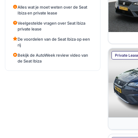
Alles wat je moet weten over de Seat
Ibiza en private lease
Veelgestelde vragen over Seat Ibiza
private lease
De voordelen van de Seat Ibiza op een
rij
Bekijk de AutoWeek review video van
Private Leas
de Seat Ibiza