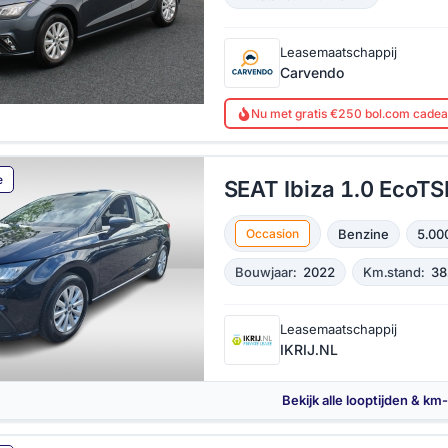
Leasemaatschappij
Carvendo
Nu met gratis €250 bol.com cade
e
SEAT Ibiza 1.0 EcoTSI
Benzine
5.00
Occasion
Bouwjaar:
2022
Km.stand:
38
Leasemaatschappij
IKRIJ.NL
Bekijk alle looptijden & km