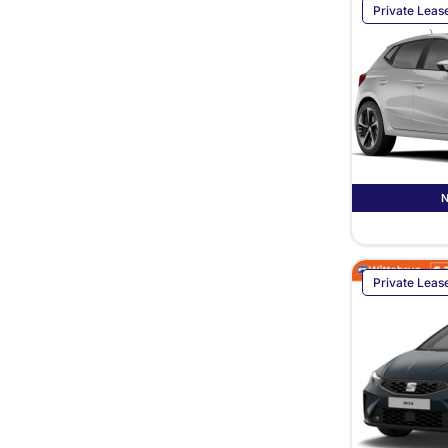
Private Leas
Private Leas