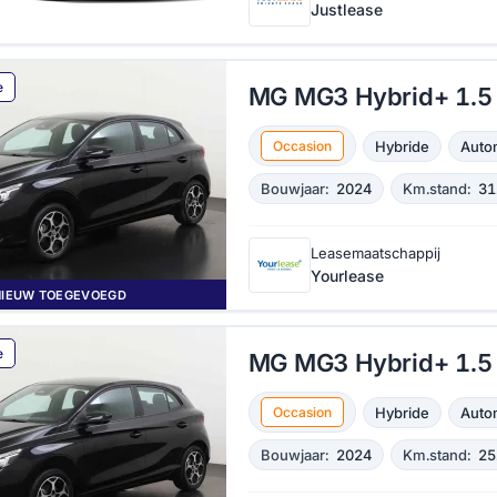
Justlease
e
MG MG3 Hybrid+ 1.5 
Hybride
Auto
Occasion
Bouwjaar:
2024
Km.stand:
31
Leasemaatschappij
Yourlease
NIEUW TOEGEVOEGD
e
MG MG3 Hybrid+ 1.5 
Hybride
Auto
Occasion
Bouwjaar:
2024
Km.stand:
25