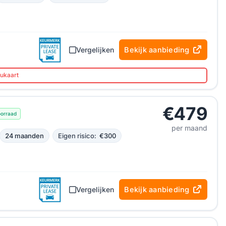
Vergelijken
Bekijk aanbieding
aukaart
€479
oorraad
per maand
24 maanden
Eigen risico:
€300
Vergelijken
Bekijk aanbieding