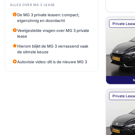
ALLES OVER MG 3 LEASE
De MG 3 private leasen: compact,
eigenzinnig en doordacht
Private Leas
Veelgestelde vragen over MG 3 private
lease
Hierom blijkt de MG 3 verrassend vaak
de slimste keuze
Autovisie video: dit is de nieuwe MG 3
Private Leas