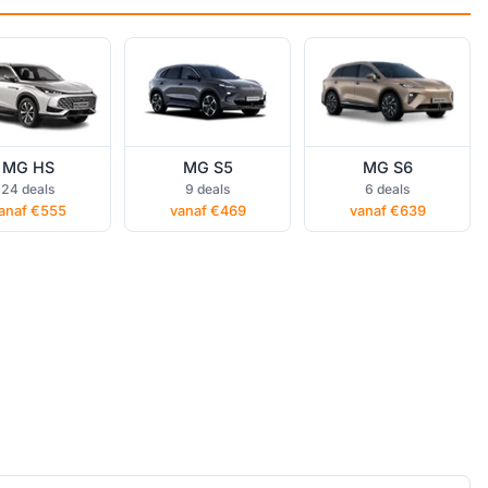
MG HS
MG S5
MG S6
24 deals
9 deals
6 deals
anaf €555
vanaf €469
vanaf €639