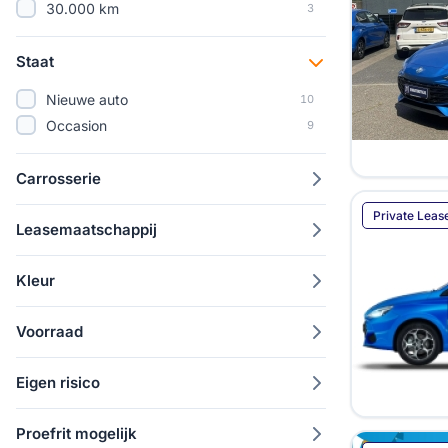
30.000 km
3
Staat
Nieuwe auto
10
Occasion
9
Carrosserie
Private Leas
Leasemaatschappij
Kleur
Voorraad
Eigen risico
Proefrit mogelijk