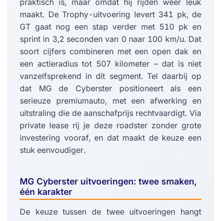
praktisch is, maar omdat hij rijden weer leuk
maakt. De Trophy-uitvoering levert 341 pk, de
GT gaat nog een stap verder met 510 pk en
sprint in 3,2 seconden van 0 naar 100 km/u. Dat
soort cijfers combineren met een open dak en
een actieradius tot 507 kilometer – dat is niet
vanzelfsprekend in dit segment. Tel daarbij op
dat MG de Cyberster positioneert als een
serieuze premiumauto, met een afwerking en
uitstraling die de aanschafprijs rechtvaardigt. Via
private lease rij je deze roadster zonder grote
investering vooraf, en dat maakt de keuze een
stuk eenvoudiger.
MG Cyberster uitvoeringen: twee smaken,
één karakter
De keuze tussen de twee uitvoeringen hangt