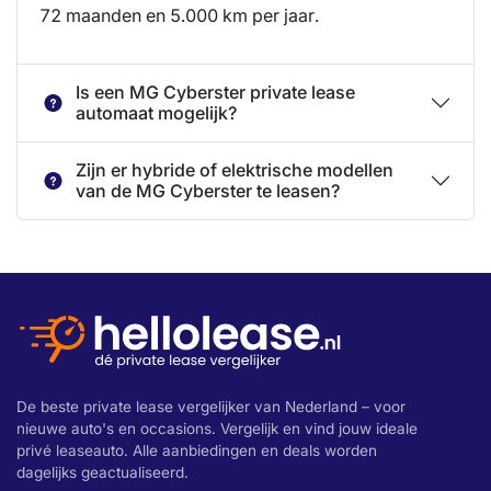
72 maanden en 5.000 km per jaar.
Is een MG Cyberster private lease
automaat mogelijk?
Zijn er hybride of elektrische modellen
van de MG Cyberster te leasen?
De beste private lease vergelijker van Nederland – voor
nieuwe auto's en occasions. Vergelijk en vind jouw ideale
privé leaseauto. Alle aanbiedingen en deals worden
dagelijks geactualiseerd.