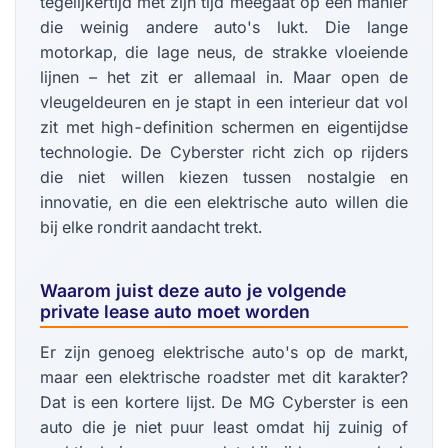
tegelijkertijd met zijn tijd meegaat op een manier
die weinig andere auto's lukt. Die lange
motorkap, die lage neus, de strakke vloeiende
lijnen – het zit er allemaal in. Maar open de
vleugeldeuren en je stapt in een interieur dat vol
zit met high-definition schermen en eigentijdse
technologie. De Cyberster richt zich op rijders
die niet willen kiezen tussen nostalgie en
innovatie, en die een elektrische auto willen die
bij elke rondrit aandacht trekt.
Waarom juist deze auto je volgende
private lease auto moet worden
Er zijn genoeg elektrische auto's op de markt,
maar een elektrische roadster met dit karakter?
Dat is een kortere lijst. De MG Cyberster is een
auto die je niet puur least omdat hij zuinig of