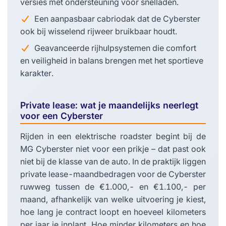
versies met ondersteuning voor snelladen.
Een aanpasbaar cabriodak dat de Cyberster
ook bij wisselend rijweer bruikbaar houdt.
Geavanceerde rijhulpsystemen die comfort
en veiligheid in balans brengen met het sportieve
karakter.
Private lease: wat je maandelijks neerlegt
voor een Cyberster
Rijden in een elektrische roadster begint bij de
MG Cyberster niet voor een prikje – dat past ook
niet bij de klasse van de auto. In de praktijk liggen
private lease-maandbedragen voor de Cyberster
ruwweg tussen de €1.000,- en €1.100,- per
maand, afhankelijk van welke uitvoering je kiest,
hoe lang je contract loopt en hoeveel kilometers
per jaar je inplant. Hoe minder kilometers en hoe