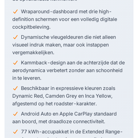
Wraparound-dashboard met drie high-
definition schermen voor een volledig digitale
cockpitbeleving.
Dynamische vleugeldeuren die niet alleen
visueel indruk maken, maar ook instappen
vergemakkelijken.
Kammback-design aan de achterzijde dat de
aerodynamica verbetert zonder aan schoonheid
in te leveren.
Beschikbaar in expressieve kleuren zoals
Dynamic Red, Camden Grey en Inca Yellow,
afgestemd op het roadster-karakter.
Android Auto en Apple CarPlay standaard
aan boord, met draadloze connectiviteit.
77 kWh-accupakket in de Extended Range-