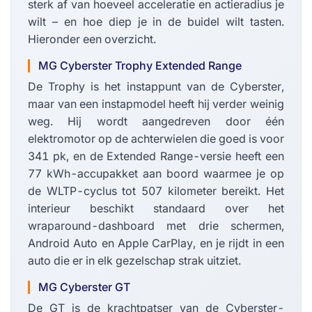
sterk af van hoeveel acceleratie en actieradius je
wilt – en hoe diep je in de buidel wilt tasten.
Hieronder een overzicht.
MG Cyberster Trophy Extended Range
De Trophy is het instappunt van de Cyberster,
maar van een instapmodel heeft hij verder weinig
weg. Hij wordt aangedreven door één
elektromotor op de achterwielen die goed is voor
341 pk, en de Extended Range-versie heeft een
77 kWh-accupakket aan boord waarmee je op
de WLTP-cyclus tot 507 kilometer bereikt. Het
interieur beschikt standaard over het
wraparound-dashboard met drie schermen,
Android Auto en Apple CarPlay, en je rijdt in een
auto die er in elk gezelschap strak uitziet.
MG Cyberster GT
De GT is de krachtpatser van de Cyberster-