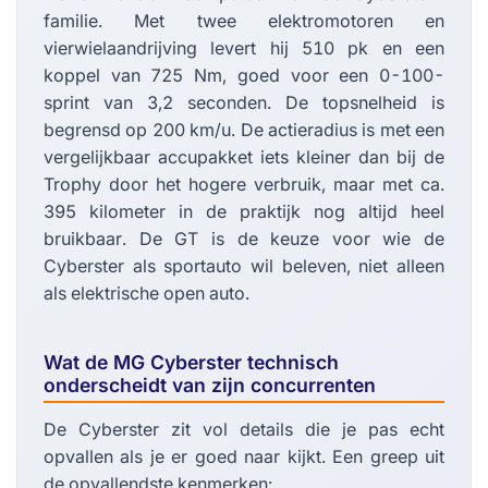
familie. Met twee elektromotoren en
vierwielaandrijving levert hij 510 pk en een
koppel van 725 Nm, goed voor een 0-100-
sprint van 3,2 seconden. De topsnelheid is
begrensd op 200 km/u. De actieradius is met een
vergelijkbaar accupakket iets kleiner dan bij de
Trophy door het hogere verbruik, maar met ca.
395 kilometer in de praktijk nog altijd heel
bruikbaar. De GT is de keuze voor wie de
Cyberster als sportauto wil beleven, niet alleen
als elektrische open auto.
Wat de MG Cyberster technisch
onderscheidt van zijn concurrenten
De Cyberster zit vol details die je pas echt
opvallen als je er goed naar kijkt. Een greep uit
de opvallendste kenmerken: