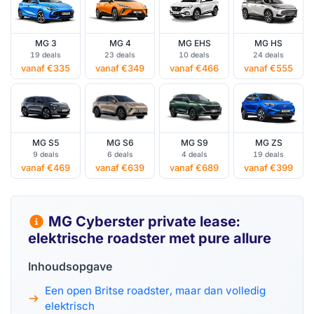
MG 3
MG 4
MG EHS
MG HS
19 deals
23 deals
10 deals
24 deals
vanaf €335
vanaf €349
vanaf €466
vanaf €555
MG S5
MG S6
MG S9
MG ZS
9 deals
6 deals
4 deals
19 deals
vanaf €469
vanaf €639
vanaf €689
vanaf €399
MG Cyberster private lease:
elektrische roadster met pure allure
Inhoudsopgave
Een open Britse roadster, maar dan volledig
elektrisch