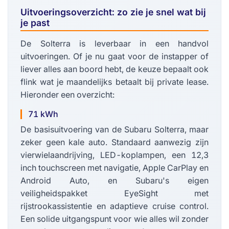
Uitvoeringsoverzicht: zo zie je snel wat bij
je past
De Solterra is leverbaar in een handvol
uitvoeringen. Of je nu gaat voor de instapper of
liever alles aan boord hebt, de keuze bepaalt ook
flink wat je maandelijks betaalt bij private lease.
Hieronder een overzicht:
71 kWh
De basisuitvoering van de Subaru Solterra, maar
zeker geen kale auto. Standaard aanwezig zijn
vierwielaandrijving, LED-koplampen, een 12,3
inch touchscreen met navigatie, Apple CarPlay en
Android Auto, en Subaru's eigen
veiligheidspakket EyeSight met
rijstrookassistentie en adaptieve cruise control.
Een solide uitgangspunt voor wie alles wil zonder