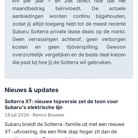
km per jaar – en ziet direct hoe dat het
maandbedrag beïnvloedt. De actuele
aanbiedingen worden continu bijgehouden,
zodat jij altijd toegang hebt tot de meest recente
Subaru Solterra private lease deals op de markt.
Geen verrassingen achteraf, geen verborgen
kosten en geen tijdverspilling. Gewoon
overzichtelijk vergelijken en de beste deal kiezen
die past bij hoe jij de Solterra wil gebruiken.
Nieuws & updates
Solterra XT: nieuwe topversie zet de toon voor
Subaru's elektrische lijn
19 juli 2026
· Remco Brouwer
Subaru breidt de Solterra-familie uit met een nieuwe
XT-uitvoering, die een flink stap hoger zit dan de