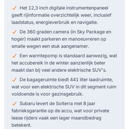
Het 12,3 inch digitale instrumentenpaneel
geeft rijinformatie overzichtelijk weer, inclusief
laadstatus, energieverbruik en navigatie.
De 360 graden camera (in Sky Package en
hoger) maakt parkeren en manoeuvreren op
smalle wegen een stuk aangenamer.
Een warmtepomp is standaard aanwezig, wat
het accubereik in de winter aanzienlijk beter
maakt dan bij veel andere elektrische SUV's.
De bagageruimte biedt 441 liter laadruimte,
wat voor een elektrische SUV in dit segment ruim
voldoende is voor gezinsgebruik.
Subaru levert de Solterra met 8 jaar
fabrieksgarantie op de accu, wat voor private
lease rijders vaak een lager maandbedrag
betekent.