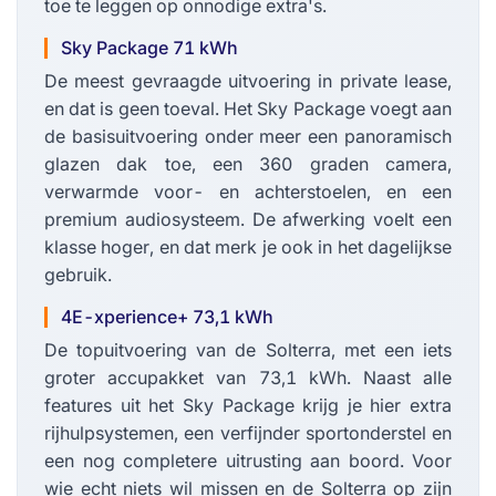
toe te leggen op onnodige extra's.
Sky Package 71 kWh
De meest gevraagde uitvoering in private lease,
en dat is geen toeval. Het Sky Package voegt aan
de basisuitvoering onder meer een panoramisch
glazen dak toe, een 360 graden camera,
verwarmde voor- en achterstoelen, en een
premium audiosysteem. De afwerking voelt een
klasse hoger, en dat merk je ook in het dagelijkse
gebruik.
4E-xperience+ 73,1 kWh
De topuitvoering van de Solterra, met een iets
groter accupakket van 73,1 kWh. Naast alle
features uit het Sky Package krijg je hier extra
rijhulpsystemen, een verfijnder sportonderstel en
een nog completere uitrusting aan boord. Voor
wie echt niets wil missen en de Solterra op zijn