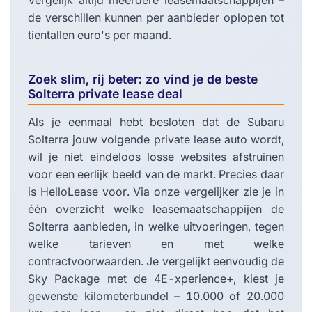
Vergelijk altijd meerdere leasemaatschappijen –
de verschillen kunnen per aanbieder oplopen tot
tientallen euro's per maand.
Zoek slim, rij beter: zo vind je de beste
Solterra private lease deal
Als je eenmaal hebt besloten dat de Subaru
Solterra jouw volgende private lease auto wordt,
wil je niet eindeloos losse websites afstruinen
voor een eerlijk beeld van de markt. Precies daar
is HelloLease voor. Via onze vergelijker zie je in
één overzicht welke leasemaatschappijen de
Solterra aanbieden, in welke uitvoeringen, tegen
welke tarieven en met welke
contractvoorwaarden. Je vergelijkt eenvoudig de
Sky Package met de 4E-xperience+, kiest je
gewenste kilometerbundel – 10.000 of 20.000