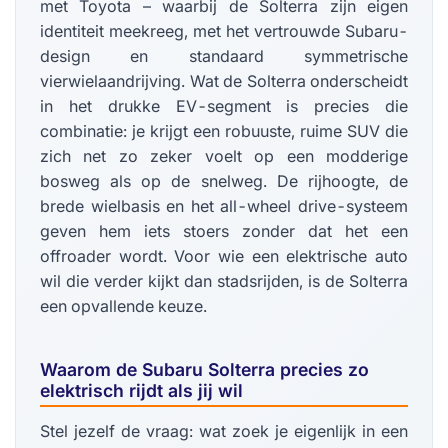
met Toyota – waarbij de Solterra zijn eigen
identiteit meekreeg, met het vertrouwde Subaru-
design en standaard symmetrische
vierwielaandrijving. Wat de Solterra onderscheidt
in het drukke EV-segment is precies die
combinatie: je krijgt een robuuste, ruime SUV die
zich net zo zeker voelt op een modderige
bosweg als op de snelweg. De rijhoogte, de
brede wielbasis en het all-wheel drive-systeem
geven hem iets stoers zonder dat het een
offroader wordt. Voor wie een elektrische auto
wil die verder kijkt dan stadsrijden, is de Solterra
een opvallende keuze.
Waarom de Subaru Solterra precies zo
elektrisch rijdt als jij wil
Stel jezelf de vraag: wat zoek je eigenlijk in een