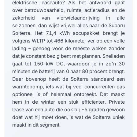
elektrische leaseauto? Als het antwoord gaat
over betrouwbaarheid, ruimte, actieradius en de
zekerheid van vierwielaandrijving in alle
seizoenen, dan wijst vrijwel alles naar de Subaru
Solterra. Het 71,4 kWh accupakket brengt je
volgens WLTP tot 466 kilometer ver op een volle
lading – genoeg voor de meeste weken zonder
dat je constant bezig bent met plannen. Snelladen
gaat tot 150 kW DC, waardoor je in zo'n 30
minuten de batterij van 0 naar 80 procent brengt.
Daar bovenop heeft de Solterra standaard een
warmtepomp, iets wat bij veel concurrenten pas
optioneel is of helemaal ontbreekt. Dat maakt
hem in de winter een stuk efficiënter. Private
lease van een auto die ook bij -5 graden gewoon
doet wat hij moet doen, is wat de Solterra uniek
maakt in dit segment.