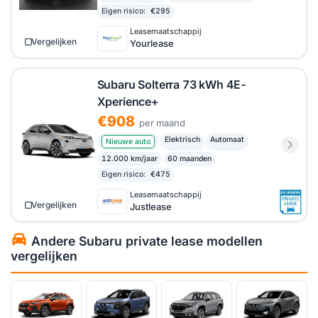
Eigen risico:
€295
Leasemaatschappij
Vergelijken
Yourlease
Subaru Solterra 73 kWh 4E-
Xperience+
€908
per maand
Elektrisch
Automaat
Nieuwe auto
12.000 km/jaar
60 maanden
Eigen risico:
€475
Leasemaatschappij
Vergelijken
Justlease
Andere Subaru private lease modellen
vergelijken