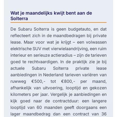
Wat je maandelijks kwijt bent aan de
Solterra
De Subaru Solterra is geen budgetauto, en dat
reflecteert zich in de maandbedragen bij private
lease. Maar voor wat je krijgt – een volwassen
elektrische SUV met vierwielaandrijving, een ruim
interieur en serieuze actieradius – zijn de tarieven
goed te rechtvaardigen. In de praktijk zie je bij
actuele Subaru Solterra private lease
aanbiedingen in Nederland tarieven variëren van
ruwweg €500,- tot €800,- per maand,
afhankelijk van uitvoering, looptijd en gekozen
kilometers per jaar. Vergelijk je aanbiedingen en
kijk goed naar de contractduur: een langere
looptijd van 60 maanden geeft doorgaans een
lager maandbedrag dan een contract van 36