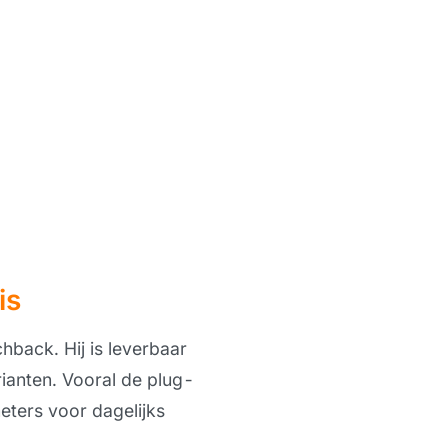
is
back. Hij is leverbaar
rianten. Vooral de plug-
meters voor dagelijks