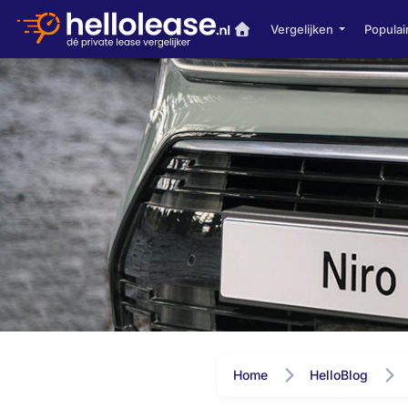
Vergelijken
Populai
Home
HelloBlog