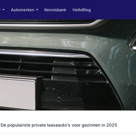
r
Automerken
Kennisbank
HelloBlog
De populairste private leaseauto's voor gezinnen in 2025