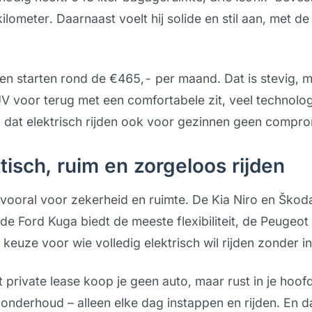
ilometer. Daarnaast voelt hij solide en stil aan, met de 
n starten rond de €465,- per maand. Dat is stevig, ma
V voor terug met een comfortabele zit, veel technolo
en dat elektrisch rijden ook voor gezinnen geen comprom
tisch, ruim en zorgeloos rijden
vooral voor zekerheid en ruimte. De Kia Niro en Ško
 de Ford Kuga biedt de meeste flexibiliteit, de Peugeot
keuze voor wie volledig elektrisch wil rijden zonder i
 private lease koop je geen auto, maar rust in je hoo
onderhoud – alleen elke dag instappen en rijden. En da