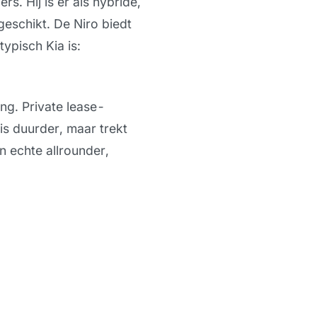
s. Hij is er als hybride,
geschikt. De Niro biedt
typisch Kia is:
ng. Private lease-
is duurder, maar trekt
n echte allrounder,