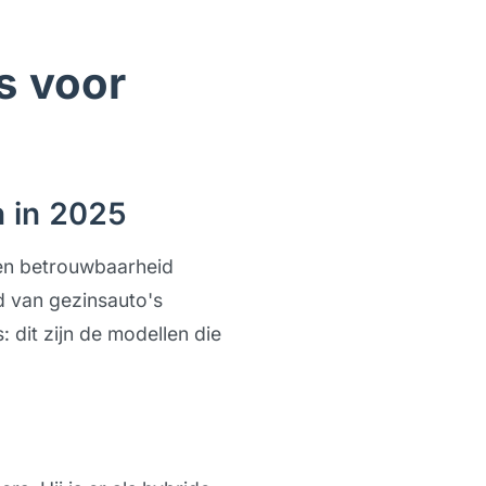
s voor
n in 2025
 en betrouwbaarheid
d van gezinsauto's
 dit zijn de modellen die