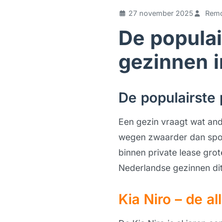
27 november 2025
Remc
De populai
gezinnen 
De populairste 
Een gezin vraagt wat and
wegen zwaarder dan sport
binnen private lease grot
Nederlandse gezinnen dit
Kia Niro – de a