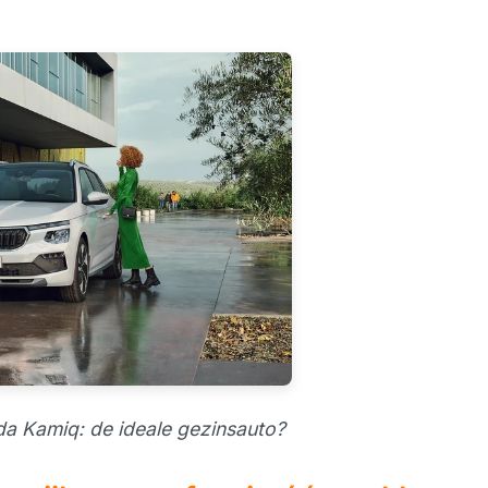
a Kamiq: de ideale gezinsauto?