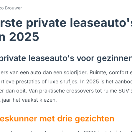
o Brouwer
rste private leaseauto'
in 2025
private leaseauto's voor gezinne
ers van een auto dan een solorijder. Ruimte, comfort
ieve prestaties of luxe snufjes. In 2025 is het aanbo
er dan ooit. Van praktische crossovers tot ruime SUV's:
 jaar het vaakst kiezen.
lleskunner met drie gezichten