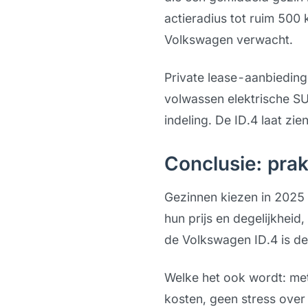
actieradius tot ruim 500 k
Volkswagen verwacht.
Private lease-aanbiedinge
volwassen elektrische SU
indeling. De ID.4 laat zi
Conclusie: prak
Gezinnen kiezen in 2025 
hun prijs en degelijkheid,
de Volkswagen ID.4 is de 
Welke het ook wordt: met
kosten, geen stress over 