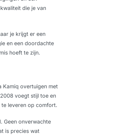
kwaliteit die je van
ar je krijgt er een
gie en een doordachte
is hoeft te zijn.
da Kamiq overtuigen met
 2008 voegt stijl toe en
n te leveren op comfort.
fd. Geen onverwachte
t is precies wat