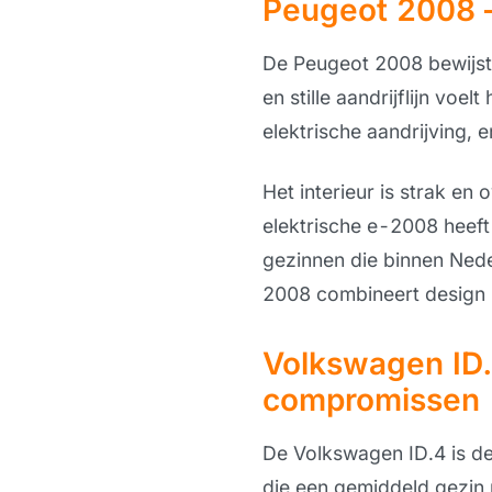
Peugeot 2008 – 
De Peugeot 2008 bewijst d
en stille aandrijflijn voe
elektrische aandrijving, 
Het interieur is strak en 
elektrische e-2008 heeft
gezinnen die binnen Nede
2008 combineert design m
Volkswagen ID.
compromissen
De Volkswagen ID.4 is de
die een gemiddeld gezin 