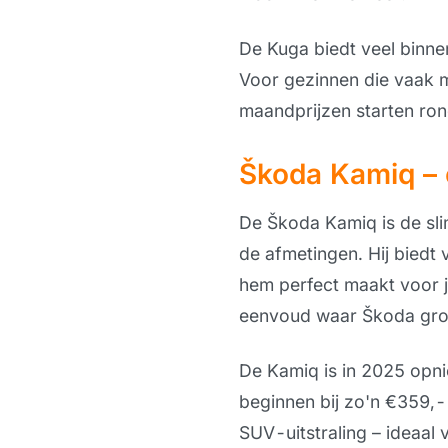
De Kuga biedt veel binne
Voor gezinnen die vaak me
maandprijzen starten ron
Škoda Kamiq – 
De Škoda Kamiq is de sli
de afmetingen. Hij biedt
hem perfect maakt voor j
eenvoud waar Škoda gro
De Kamiq is in 2025 opn
beginnen bij zo'n €359,-
SUV-uitstraling – ideaal 