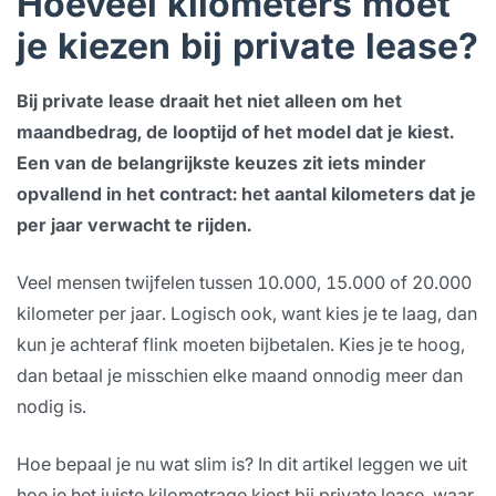
Hoeveel kilometers moet
je kiezen bij private lease?
Bij private lease draait het niet alleen om het
maandbedrag, de looptijd of het model dat je kiest.
Een van de belangrijkste keuzes zit iets minder
opvallend in het contract: het aantal kilometers dat je
per jaar verwacht te rijden.
Veel mensen twijfelen tussen 10.000, 15.000 of 20.000
kilometer per jaar. Logisch ook, want kies je te laag, dan
kun je achteraf flink moeten bijbetalen. Kies je te hoog,
dan betaal je misschien elke maand onnodig meer dan
nodig is.
Hoe bepaal je nu wat slim is? In dit artikel leggen we uit
hoe je het juiste kilometrage kiest bij private lease, waar