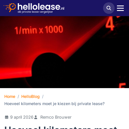
Home
HelloBlog
Hoeveel kilometers moet je kiezen bij private lease?
9 april 2026
Remco Brouwer