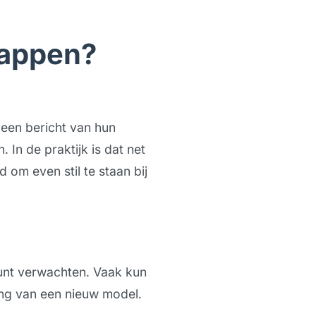
tappen?
 een bericht van hun
 In de praktijk is dat net
om even stil te staan bij
kunt verwachten. Vaak kun
ing van een nieuw model.