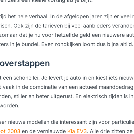
ijd het hele verhaal. In de afgelopen jaren zijn er vee
isch. Ook zijn de tarieven bij veel aanbieders verander
 zomaar dat je nu voor hetzelfde geld een nieuwere aut
ers in je bundel. Even rondkijken loont dus bijna altijd.
: overstappen
 een schone lei. Je levert je auto in en kiest iets nieu
it vaak in de combinatie van een actueel maandbedrag
den, stiller en beter uitgerust. En elektrisch rijden is 
eworden.
er nieuwe modellen die interessant zijn voor particuli
ot 2008
en de vernieuwde
Kia EV3
. Alle drie zitten ze