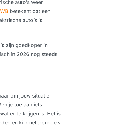
trische auto’s weer
NWB
betekent dat een
ktrische auto’s is
’s zijn goedkoper in
risch in 2026 nog steeds
aar om jouw situatie.
en je toe aan iets
at er te krijgen is. Het is
arden en kilometerbundels