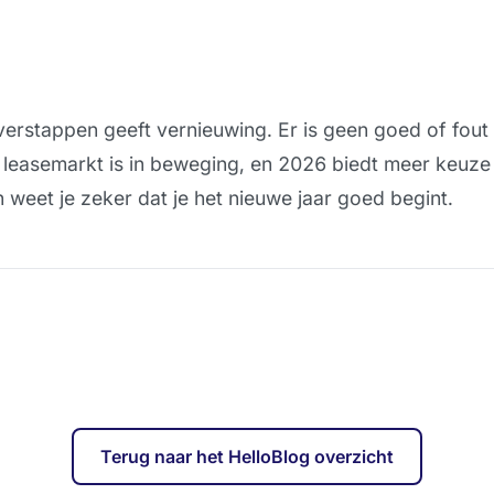
verstappen geeft vernieuwing. Er is geen goed of fout –
e leasemarkt is in beweging, en 2026 biedt meer keuz
n weet je zeker dat je het nieuwe jaar goed begint.
Terug naar het HelloBlog overzicht