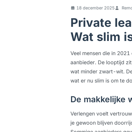
18 december 2025
Remc
Private le
Wat slim i
Veel mensen die in 2021 
aanbieder. De looptijd zi
wat minder zwart-wit. De
wat er nu slim is om te d
De makkelijke 
Verlengen voelt vertrouwd
je gewoon blijven doorri
Sommige aanbieders geven 