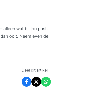
 alleen wat bij jou past.
e dan ooit. Neem even de
Deel dit artikel