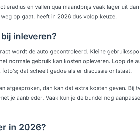
ctieradius en vallen qua maandprijs vaak lager uit da
 weg op gaat, heeft in 2026 dus volop keuze.
bij inleveren?
tract wordt de auto gecontroleerd. Kleine gebruiksspo
n het normale gebruik kan kosten opleveren. Loop de a
foto’s; dat scheelt gedoe als er discussie ontstaat.
dan afgesproken, dan kan dat extra kosten geven. Bij twi
met je aanbieder. Vaak kun je de bundel nog aanpass
er in 2026?