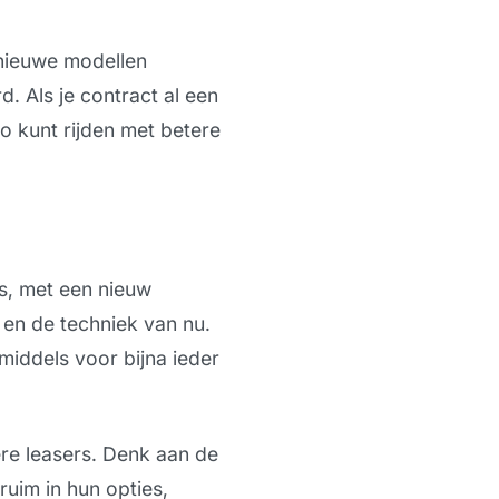
l nieuwe modellen
d. Als je contract al een
o kunt rijden met betere
ws, met een nieuw
 en de techniek van nu.
inmiddels voor bijna ieder
ere leasers. Denk aan de
 ruim in hun opties,