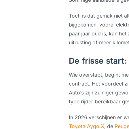
Toch is dat gemak niet alt
bijgekomen, vooral elektr
paar jaar oud is, kan het
uitrusting of meer kilomet
De frisse start
Wie overstapt, begint met
contract. Het voordeel z
Auto’s zijn zuiniger gewor
type rijder bereikbaar g
In 2026 verschijnen er we
Toyota Aygo X
, de
Peuge