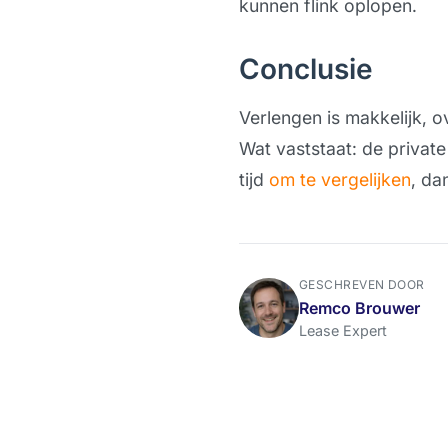
kunnen flink oplopen.
Conclusie
Verlengen is makkelijk, o
Wat vaststaat: de privat
tijd
om te vergelijken
, da
GESCHREVEN DOOR
Remco Brouwer
Lease Expert