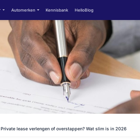
r
Automerken
Kennisbank
HelloBlog
Private lease verlengen of overstappen? Wat slim is in 2026