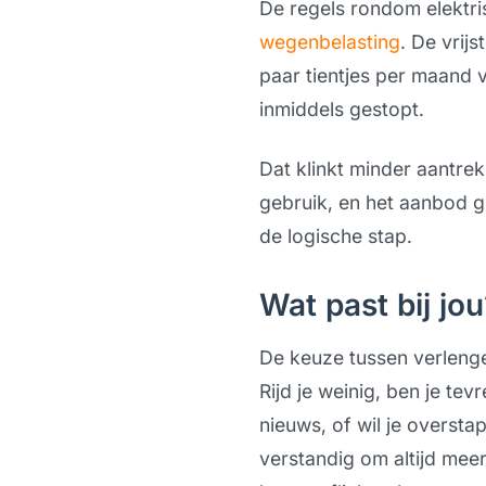
De regels rondom elektris
wegenbelasting
. De vrij
paar tientjes per maand v
inmiddels gestopt.
Dat klinkt minder aantrek
gebruik, en het aanbod gr
de logische stap.
Wat past bij jou
De keuze tussen verlengen
Rijd je weinig, ben je te
nieuws, of wil je overstap
verstandig om altijd meer