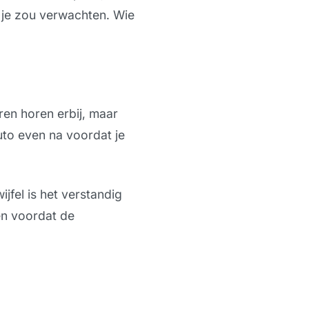
n je zou verwachten. Wie
ren horen erbij, maar
uto even na voordat je
jfel is het verstandig
en voordat de