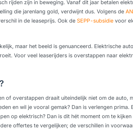
ch rijden zijn in beweging. Vanaf dit jaar betalen elek
stelling die jarenlang gold, verdwijnt dus. Volgens de
A
erschil in de leaseprijs. Ook de
SEPP-subsidie
voor ele
kelijk, maar het beeld is genuanceerd. Elektrische auto
oeit. Voor veel leaserijders is overstappen naar elekt
?
 of overstappen draait uiteindelijk niet om de auto, m
vreden en wil je vooral gemak? Dan is verlengen prima. B
pen op elektrisch? Dan is dit hét moment om te kijken w
dere offertes te vergelijken; de verschillen in voorwa