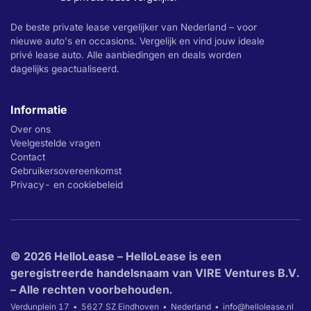
De beste private lease vergelijker van Nederland – voor
nieuwe auto's en occasions. Vergelijk en vind jouw ideale
privé lease auto. Alle aanbiedingen en deals worden
dagelijks geactualiseerd.
Informatie
Over ons
Veelgestelde vragen
Contact
Gebruikersovereenkomst
Privacy- en cookiebeleid
© 2026 HelloLease – HelloLease is een
geregistreerde handelsnaam van VIRE Ventures B.V.
– Alle rechten voorbehouden.
Verdunplein 17
5627 SZ Eindhoven
Nederland
info@hellolease.nl