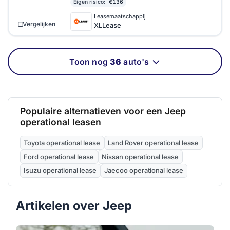
Eigen risico:
€136
Leasemaatschappij
Vergelijken
XLLease
Toon nog
36
auto's
Populaire alternatieven voor een Jeep
operational leasen
Toyota operational lease
Land Rover operational lease
Ford operational lease
Nissan operational lease
Isuzu operational lease
Jaecoo operational lease
Artikelen over Jeep