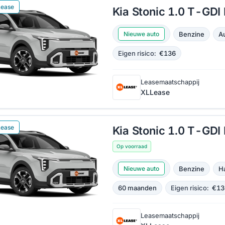
Lease
Kia Stonic 1.0 T-GDI
Benzine
A
Nieuwe auto
Eigen risico:
€136
Leasemaatschappij
XLLease
Lease
Kia Stonic 1.0 T-GD
Op voorraad
Benzine
H
Nieuwe auto
60 maanden
Eigen risico:
€13
Leasemaatschappij