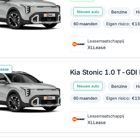
Benzine
H
Nieuwe auto
60 maanden
Eigen risico:
€13
Leasemaatschappij
XLLease
Lease
Kia Stonic 1.0 T-GD
Benzine
H
Nieuwe auto
60 maanden
Eigen risico:
€13
Leasemaatschappij
XLLease