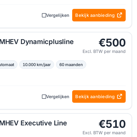
Vergelijken
Bekijk aanbieding
€500
I MHEV Dynamicplusline
Excl. BTW per maand
utomaat
10.000 km/jaar
60 maanden
Vergelijken
Bekijk aanbieding
€510
 MHEV Executive Line
Excl. BTW per maand