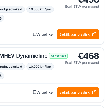
Excl. BTW per maand
andgeschakeld
10.000 km/jaar
6
Vergelijken
Bekijk aanbieding
€468
I MHEV Dynamicline
Op voorraad
Excl. BTW per maand
andgeschakeld
10.000 km/jaar
6
Vergelijken
Bekijk aanbieding