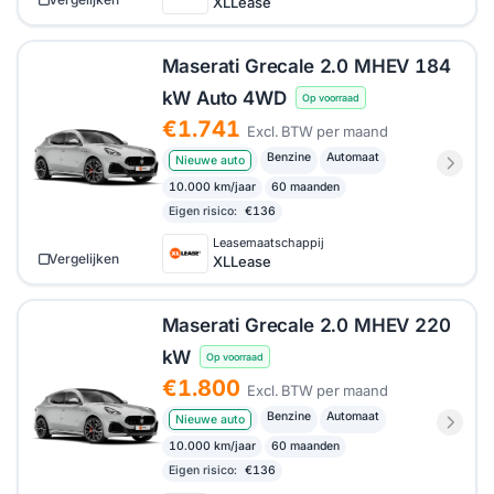
XLLease
Maserati Grecale 2.0 MHEV 184
kW Auto 4WD
Op voorraad
€1.741
Excl. BTW per maand
Benzine
Automaat
Nieuwe auto
10.000 km/jaar
60 maanden
Eigen risico:
€136
Leasemaatschappij
Vergelijken
XLLease
Maserati Grecale 2.0 MHEV 220
kW
Op voorraad
€1.800
Excl. BTW per maand
Benzine
Automaat
Nieuwe auto
10.000 km/jaar
60 maanden
Eigen risico:
€136