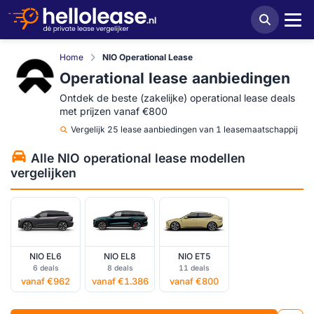
Home
NIO Operational Lease
Operational lease aanbiedingen
Ontdek de beste (zakelijke) operational lease deals
met prijzen vanaf €800
Vergelijk
25 lease aanbiedingen van 1 leasemaatschappij
Alle NIO operational lease modellen
vergelijken
NIO EL6
NIO EL8
NIO ET5
6 deals
8 deals
11 deals
vanaf €962
vanaf €1.386
vanaf €800