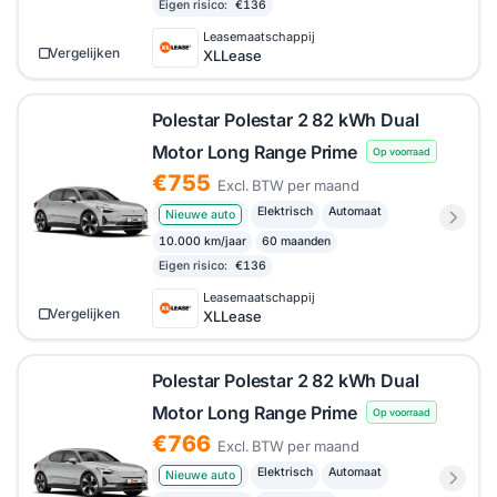
Eigen risico:
€136
Leasemaatschappij
Vergelijken
XLLease
Polestar Polestar 2 82 kWh Dual
Motor Long Range Prime
Op voorraad
€755
Excl. BTW per maand
Elektrisch
Automaat
Nieuwe auto
10.000 km/jaar
60 maanden
Eigen risico:
€136
Leasemaatschappij
Vergelijken
XLLease
Polestar Polestar 2 82 kWh Dual
Motor Long Range Prime
Op voorraad
€766
Excl. BTW per maand
Elektrisch
Automaat
Nieuwe auto