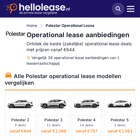
Home
Polestar Operational Lease
Operational lease aanbiedingen
Ontdek de beste (zakelijke) operational lease deals
met prijzen vanaf €644
Vergelijk
36 operational lease aanbiedingen van 1
leasemaatschappij
Alle Polestar operational lease modellen
vergelijken
Polestar 2
Polestar 3
Polestar 4
Polestar 5
9 deals
11 deals
14 deals
2 deals
vanaf €644
vanaf €1.066
vanaf €767
vanaf €1.561