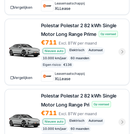
Leasemaatschappij
Vergelijken
XLLease
Polestar Polestar 2 82 kWh Single
Motor Long Range Prime
Op voorraad
€711
Excl. BTW per maand
Elektrisch
Automaat
Nieuwe auto
10.000 km/jaar
60 maanden
Eigen risico:
€136
Leasemaatschappij
Vergelijken
XLLease
Polestar Polestar 2 82 kWh Single
Motor Long Range Pri
Op voorraad
€711
Excl. BTW per maand
Elektrisch
Automaat
Nieuwe auto
10.000 km/jaar
60 maanden