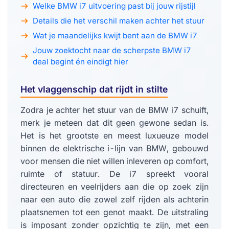
Welke BMW i7 uitvoering past bij jouw rijstijl
Details die het verschil maken achter het stuur
Wat je maandelijks kwijt bent aan de BMW i7
Jouw zoektocht naar de scherpste BMW i7
deal begint én eindigt hier
Het vlaggenschip dat rijdt in stilte
Zodra je achter het stuur van de BMW i7 schuift,
merk je meteen dat dit geen gewone sedan is.
Het is het grootste en meest luxueuze model
binnen de elektrische i-lijn van BMW, gebouwd
voor mensen die niet willen inleveren op comfort,
ruimte of statuur. De i7 spreekt vooral
directeuren en veelrijders aan die op zoek zijn
naar een auto die zowel zelf rijden als achterin
plaatsnemen tot een genot maakt. De uitstraling
is imposant zonder opzichtig te zijn, met een