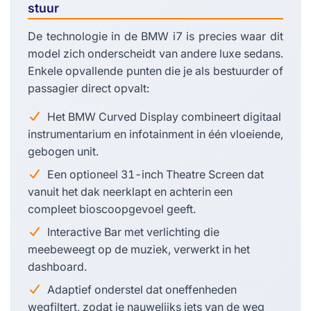
stuur
De technologie in de BMW i7 is precies waar dit
model zich onderscheidt van andere luxe sedans.
Enkele opvallende punten die je als bestuurder of
passagier direct opvalt:
Het BMW Curved Display combineert digitaal
instrumentarium en infotainment in één vloeiende,
gebogen unit.
Een optioneel 31-inch Theatre Screen dat
vanuit het dak neerklapt en achterin een
compleet bioscoopgevoel geeft.
Interactive Bar met verlichting die
meebeweegt op de muziek, verwerkt in het
dashboard.
Adaptief onderstel dat oneffenheden
wegfiltert, zodat je nauwelijks iets van de weg