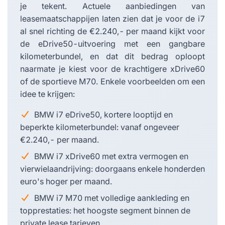
je tekent. Actuele aanbiedingen van
leasemaatschappijen laten zien dat je voor de i7
al snel richting de €2.240,- per maand kijkt voor
de eDrive50-uitvoering met een gangbare
kilometerbundel, en dat dit bedrag oploopt
naarmate je kiest voor de krachtigere xDrive60
of de sportieve M70. Enkele voorbeelden om een
idee te krijgen:
BMW i7 eDrive50, kortere looptijd en
beperkte kilometerbundel: vanaf ongeveer
€2.240,- per maand.
BMW i7 xDrive60 met extra vermogen en
vierwielaandrijving: doorgaans enkele honderden
euro's hoger per maand.
BMW i7 M70 met volledige aankleding en
topprestaties: het hoogste segment binnen de
private lease tarieven.