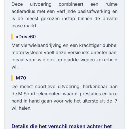
Deze uitvoering combineert een ruime
actieradius met een verfijnde basisafwerking en
is de meest gekozen instap binnen de private
lease markt.
xDrive60
Met vierwielaandrijving en een krachtiger dubbel
motorsysteem voelt deze versie iets directer aan,
ideaal voor wie ook op gladde wegen zekerheid
wil.
M70
De meest sportieve uitvoering, herkenbaar aan
de M Sport-elementen, waarbij prestaties en luxe
hand in hand gaan voor wie het uiterste uit de i7
wil halen.
Details die het verschil maken achter het