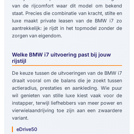
van de rijcomfort waar dit model om bekend
staat. Precies die combinatie van kracht, stilte en
luxe maakt private leasen van de BMW i7 zo
aantrekkelijk: je rijdt in het topmodel zonder de
zorgen van eigendom.
Welke BMW i7 uitvoering past bij jouw
rijstijl
De keuze tussen de uitvoeringen van de BMW i7
draait vooral om de balans die je zoekt tussen
actieradius, prestaties en aankleding. Wie puur
wil genieten van stille luxe kiest vaak voor de
instapper, terwijl liefhebbers van meer power en
vierwielaandrijving toe zijn aan een zwaardere
variant.
eDrive50