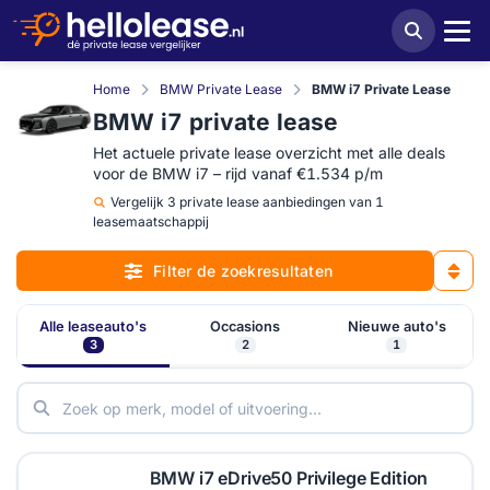
Home
BMW Private Lease
BMW i7 Private Lease
BMW i7 private lease
Het actuele private lease overzicht met alle deals
voor de BMW i7 – rijd vanaf €1.534 p/m
Vergelijk
3 private lease aanbiedingen van 1
leasemaatschappij
Filter de zoekresultaten
Alle leaseauto's
Occasions
Nieuwe auto's
3
2
1
BMW i7 eDrive50 Privilege Edition