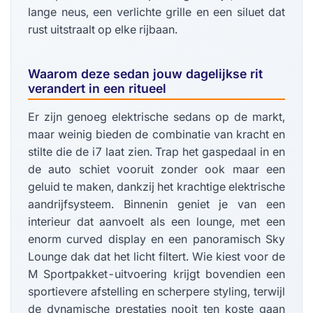
lange neus, een verlichte grille en een siluet dat
rust uitstraalt op elke rijbaan.
Waarom deze sedan jouw dagelijkse rit
verandert in een ritueel
Er zijn genoeg elektrische sedans op de markt,
maar weinig bieden de combinatie van kracht en
stilte die de i7 laat zien. Trap het gaspedaal in en
de auto schiet vooruit zonder ook maar een
geluid te maken, dankzij het krachtige elektrische
aandrijfsysteem. Binnenin geniet je van een
interieur dat aanvoelt als een lounge, met een
enorm curved display en een panoramisch Sky
Lounge dak dat het licht filtert. Wie kiest voor de
M Sportpakket-uitvoering krijgt bovendien een
sportievere afstelling en scherpere styling, terwijl
de dynamische prestaties nooit ten koste gaan