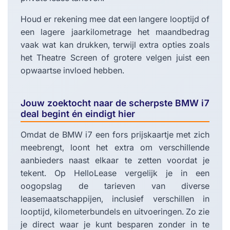
Houd er rekening mee dat een langere looptijd of
een lagere jaarkilometrage het maandbedrag
vaak wat kan drukken, terwijl extra opties zoals
het Theatre Screen of grotere velgen juist een
opwaartse invloed hebben.
Jouw zoektocht naar de scherpste BMW i7
deal begint én eindigt hier
Omdat de BMW i7 een fors prijskaartje met zich
meebrengt, loont het extra om verschillende
aanbieders naast elkaar te zetten voordat je
tekent. Op HelloLease vergelijk je in een
oogopslag de tarieven van diverse
leasemaatschappijen, inclusief verschillen in
looptijd, kilometerbundels en uitvoeringen. Zo zie
je direct waar je kunt besparen zonder in te