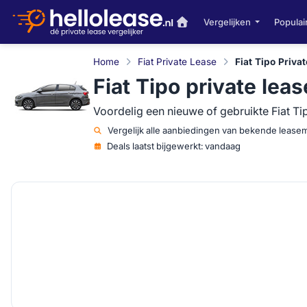
Vergelijken
Populai
Home
Fiat Private Lease
Fiat Tipo Priva
Fiat Tipo private leas
Voordelig een nieuwe of gebruikte Fiat Tip
Vergelijk
alle aanbiedingen van bekende lease
Deals laatst bijgewerkt:
vandaag