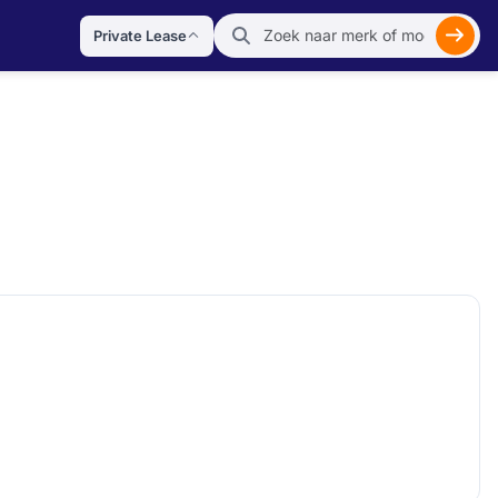
Private Lease
Zoek