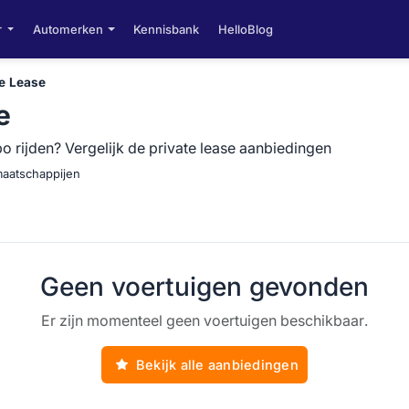
r
Automerken
Kennisbank
HelloBlog
te Lease
e
o rijden? Vergelijk de private lease aanbiedingen
maatschappijen
Geen voertuigen gevonden
Er zijn momenteel geen voertuigen beschikbaar.
Bekijk alle aanbiedingen