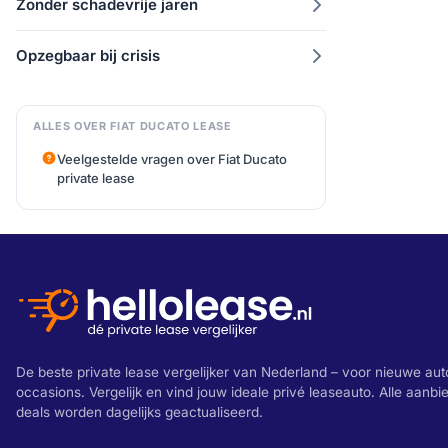
Zonder schadevrije jaren
Opzegbaar bij crisis
ALLES OVER FIAT DUCATO LEASE
Veelgestelde vragen over Fiat Ducato
private lease
De beste private lease vergelijker van Nederland – voor nieuwe aut
occasions. Vergelijk en vind jouw ideale privé leaseauto. Alle aanb
deals worden dagelijks geactualiseerd.