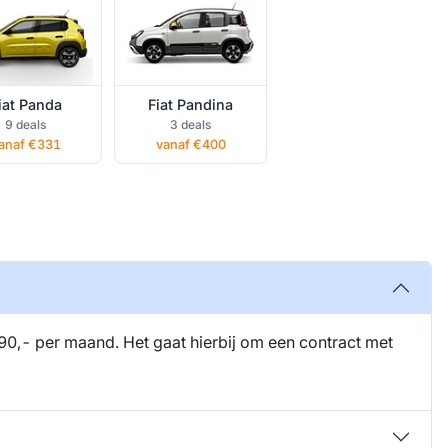
iat Panda
Fiat Pandina
9 deals
3 deals
anaf €331
vanaf €400
90,- per maand. Het gaat hierbij om een contract met