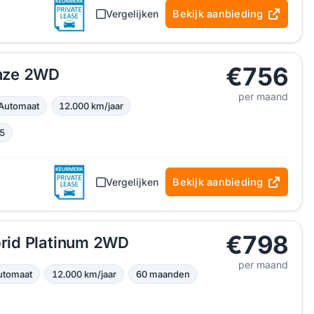
Vergelijken
Bekijk aanbieding
€756
nze 2WD
per maand
Automaat
12.000 km/jaar
5
Vergelijken
Bekijk aanbieding
€798
rid Platinum 2WD
per maand
utomaat
12.000 km/jaar
60 maanden