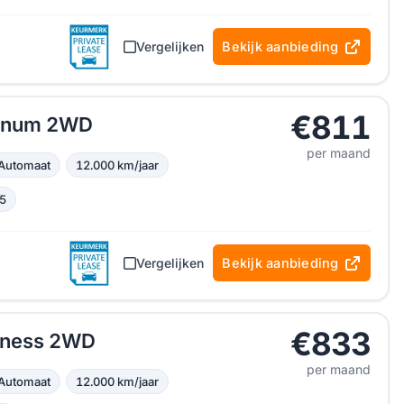
Vergelijken
Bekijk aanbieding
€811
tinum 2WD
per maand
Automaat
12.000 km/jaar
5
Vergelijken
Bekijk aanbieding
€833
iness 2WD
per maand
Automaat
12.000 km/jaar