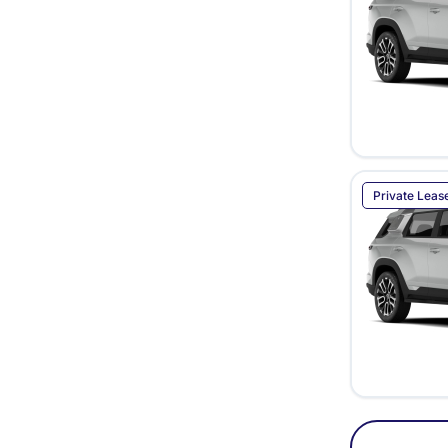
Private Leas