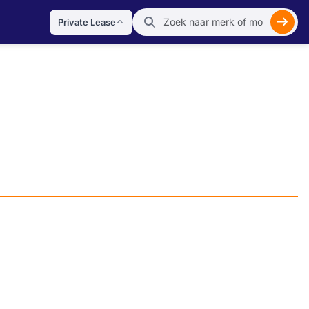
Private Lease
Zoek