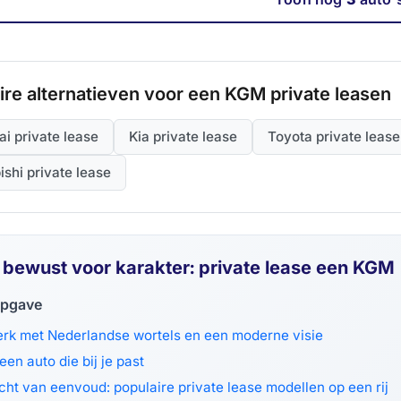
ire alternatieven voor een KGM private leasen
i private lease
Kia private lease
Toyota private lease
ishi private lease
 bewust voor karakter: private lease een KGM
opgave
rk met Nederlandse wortels en een moderne visie
en auto die bij je past
cht van eenvoud: populaire private lease modellen op een rij