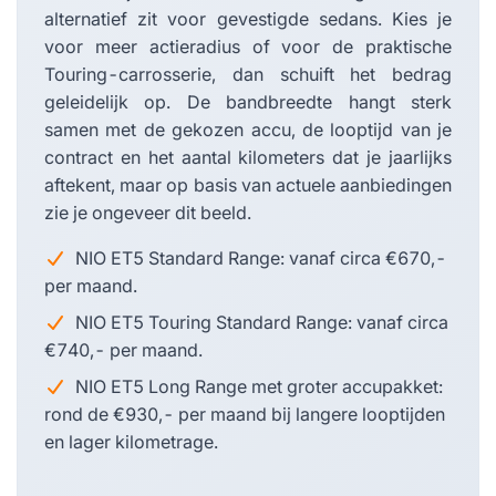
alternatief zit voor gevestigde sedans. Kies je
voor meer actieradius of voor de praktische
Touring-carrosserie, dan schuift het bedrag
geleidelijk op. De bandbreedte hangt sterk
samen met de gekozen accu, de looptijd van je
contract en het aantal kilometers dat je jaarlijks
aftekent, maar op basis van actuele aanbiedingen
zie je ongeveer dit beeld.
NIO ET5 Standard Range: vanaf circa €670,-
per maand.
NIO ET5 Touring Standard Range: vanaf circa
€740,- per maand.
NIO ET5 Long Range met groter accupakket:
rond de €930,- per maand bij langere looptijden
en lager kilometrage.