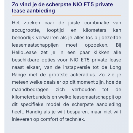
Zo vind je de scherpste NIO ET5 private
lease aanbieding
Het zoeken naar de juiste combinatie van
accugrootte, looptijd en kilometers kan
behoorlijk verwarren als je alles los bij dezelfde
leasemaatschappijen moet opzoeken. Bij
HelloLease zet je in een paar klikken alle
beschikbare opties voor NIO ET5 private lease
naast elkaar, van de instapversie tot de Long
Range met de grootste actieradius. Zo zie je
meteen welke deals er op dit moment zijn, hoe de
maandbedragen zich verhouden tot de
kilometerbundels en welke leasemaatschappij op
dit specifieke model de scherpste aanbieding
heeft. Handig als je wilt besparen, maar niet wilt
inleveren op comfort of techniek.