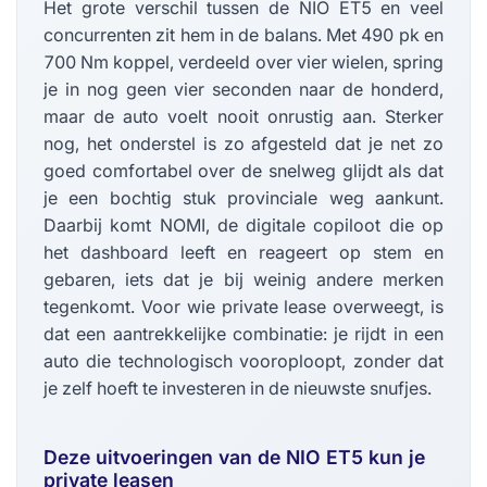
Het grote verschil tussen de NIO ET5 en veel
concurrenten zit hem in de balans. Met 490 pk en
700 Nm koppel, verdeeld over vier wielen, spring
je in nog geen vier seconden naar de honderd,
maar de auto voelt nooit onrustig aan. Sterker
nog, het onderstel is zo afgesteld dat je net zo
goed comfortabel over de snelweg glijdt als dat
je een bochtig stuk provinciale weg aankunt.
Daarbij komt NOMI, de digitale copiloot die op
het dashboard leeft en reageert op stem en
gebaren, iets dat je bij weinig andere merken
tegenkomt. Voor wie private lease overweegt, is
dat een aantrekkelijke combinatie: je rijdt in een
auto die technologisch vooroploopt, zonder dat
je zelf hoeft te investeren in de nieuwste snufjes.
Deze uitvoeringen van de NIO ET5 kun je
private leasen