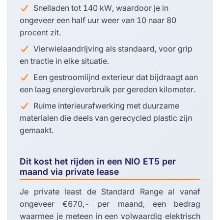
Snelladen tot 140 kW, waardoor je in
ongeveer een half uur weer van 10 naar 80
procent zit.
Vierwielaandrijving als standaard, voor grip
en tractie in elke situatie.
Een gestroomlijnd exterieur dat bijdraagt aan
een laag energieverbruik per gereden kilometer.
Ruime interieurafwerking met duurzame
materialen die deels van gerecycled plastic zijn
gemaakt.
Dit kost het rijden in een NIO ET5 per
maand via private lease
Je private least de Standard Range al vanaf
ongeveer €670,- per maand, een bedrag
waarmee je meteen in een volwaardig elektrisch