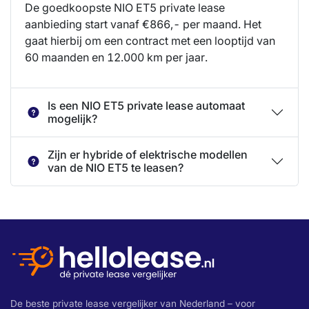
De goedkoopste NIO ET5 private lease
aanbieding start vanaf €866,- per maand. Het
gaat hierbij om een contract met een looptijd van
60 maanden en 12.000 km per jaar.
Is een NIO ET5 private lease automaat
mogelijk?
Zijn er hybride of elektrische modellen
van de NIO ET5 te leasen?
De beste private lease vergelijker van Nederland – voor