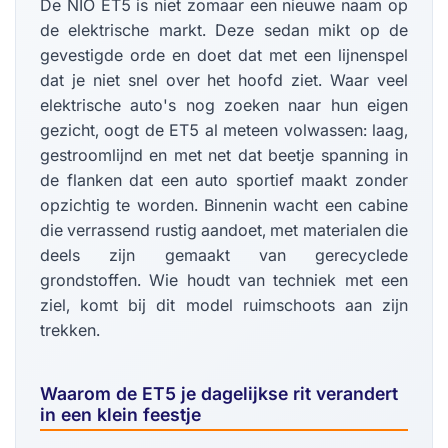
De NIO ET5 is niet zomaar een nieuwe naam op
de elektrische markt. Deze sedan mikt op de
gevestigde orde en doet dat met een lijnenspel
dat je niet snel over het hoofd ziet. Waar veel
elektrische auto's nog zoeken naar hun eigen
gezicht, oogt de ET5 al meteen volwassen: laag,
gestroomlijnd en met net dat beetje spanning in
de flanken dat een auto sportief maakt zonder
opzichtig te worden. Binnenin wacht een cabine
die verrassend rustig aandoet, met materialen die
deels zijn gemaakt van gerecyclede
grondstoffen. Wie houdt van techniek met een
ziel, komt bij dit model ruimschoots aan zijn
trekken.
Waarom de ET5 je dagelijkse rit verandert
in een klein feestje