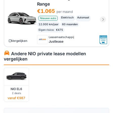
Range
€1.065
per maand
Elektrisch
Automaat
Nieuwe auto
12.000 km/jaar
60 maanden
Eigen risico:
€475
Leasemaatschappij
Vergelijken
Justlease
Andere NIO private lease modellen
vergelijken
NIO EL6
2 deals
vanaf €987