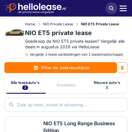
Home
NIO Private Lease
NIO ET5 Private Lease
NIO ET5 private lease
Goedkoop de NIO ET5 private leasen? Vergelijk alle
deals in augustus 2026 via HelloLease
Vergelijk
3 lease aanbiedingen van 1 leasemaatschappij
Filter de zoekresultaten
Alle leaseauto's
Nieuwe auto's
Occasions
3
3
NIO ET5 Long Range Business
Edition