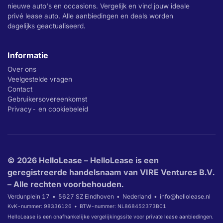
nieuwe auto's en occasions. Vergelijk en vind jouw ideale
privé lease auto. Alle aanbiedingen en deals worden
dagelijks geactualiseerd.
Informatie
Over ons
Veelgestelde vragen
Contact
Gebruikersovereenkomst
Privacy- en cookiebeleid
© 2026 HelloLease – HelloLease is een
geregistreerde handelsnaam van VIRE Ventures B.V.
– Alle rechten voorbehouden.
Verdunplein 17
5627 SZ Eindhoven
Nederland
info@hellolease.nl
KvK-nummer: 98336126
BTW-nummer: NL868452373B01
HelloLease is een onafhankelijke vergelijkingssite voor private lease aanbiedingen.