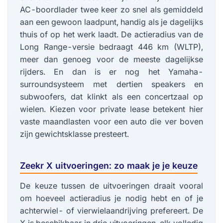
AC-boordlader twee keer zo snel als gemiddeld
aan een gewoon laadpunt, handig als je dagelijks
thuis of op het werk laadt. De actieradius van de
Long Range-versie bedraagt 446 km (WLTP),
meer dan genoeg voor de meeste dagelijkse
rijders. En dan is er nog het Yamaha-
surroundsysteem met dertien speakers en
subwoofers, dat klinkt als een concertzaal op
wielen. Kiezen voor private lease betekent hier
vaste maandlasten voor een auto die ver boven
zijn gewichtsklasse presteert.
Zeekr X uitvoeringen: zo maak je je keuze
De keuze tussen de uitvoeringen draait vooral
om hoeveel actieradius je nodig hebt en of je
achterwiel- of vierwielaandrijving prefereert. De