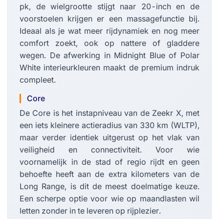
pk, de wielgrootte stijgt naar 20-inch en de
voorstoelen krijgen er een massagefunctie bij.
Ideaal als je wat meer rijdynamiek en nog meer
comfort zoekt, ook op nattere of gladdere
wegen. De afwerking in Midnight Blue of Polar
White interieurkleuren maakt de premium indruk
compleet.
Core
De Core is het instapniveau van de Zeekr X, met
een iets kleinere actieradius van 330 km (WLTP),
maar verder identiek uitgerust op het vlak van
veiligheid en connectiviteit. Voor wie
voornamelijk in de stad of regio rijdt en geen
behoefte heeft aan de extra kilometers van de
Long Range, is dit de meest doelmatige keuze.
Een scherpe optie voor wie op maandlasten wil
letten zonder in te leveren op rijplezier.