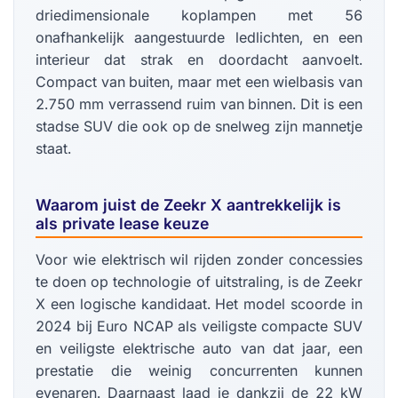
driedimensionale koplampen met 56
onafhankelijk aangestuurde ledlichten, en een
interieur dat strak en doordacht aanvoelt.
Compact van buiten, maar met een wielbasis van
2.750 mm verrassend ruim van binnen. Dit is een
stadse SUV die ook op de snelweg zijn mannetje
staat.
Waarom juist de Zeekr X aantrekkelijk is
als private lease keuze
Voor wie elektrisch wil rijden zonder concessies
te doen op technologie of uitstraling, is de Zeekr
X een logische kandidaat. Het model scoorde in
2024 bij Euro NCAP als veiligste compacte SUV
en veiligste elektrische auto van dat jaar, een
prestatie die weinig concurrenten kunnen
evenaren. Daarnaast laad je dankzij de 22 kW