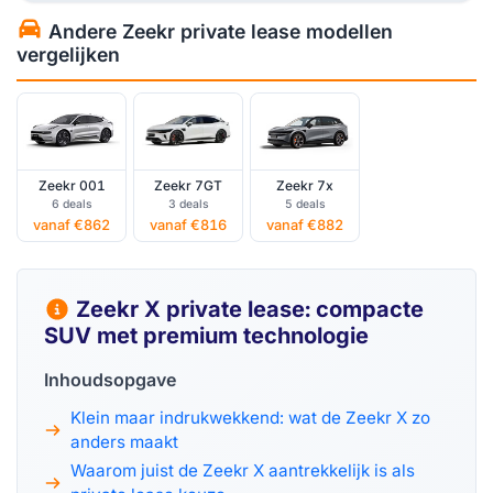
Andere Zeekr private lease modellen
vergelijken
Zeekr 001
Zeekr 7GT
Zeekr 7x
6 deals
3 deals
5 deals
vanaf €862
vanaf €816
vanaf €882
Zeekr X private lease: compacte
SUV met premium technologie
Inhoudsopgave
Klein maar indrukwekkend: wat de Zeekr X zo
anders maakt
Waarom juist de Zeekr X aantrekkelijk is als