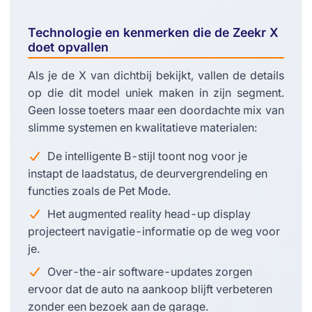
Technologie en kenmerken die de Zeekr X
doet opvallen
Als je de X van dichtbij bekijkt, vallen de details
op die dit model uniek maken in zijn segment.
Geen losse toeters maar een doordachte mix van
slimme systemen en kwalitatieve materialen:
De intelligente B-stijl toont nog voor je
instapt de laadstatus, de deurvergrendeling en
functies zoals de Pet Mode.
Het augmented reality head-up display
projecteert navigatie-informatie op de weg voor
je.
Over-the-air software-updates zorgen
ervoor dat de auto na aankoop blijft verbeteren
zonder een bezoek aan de garage.