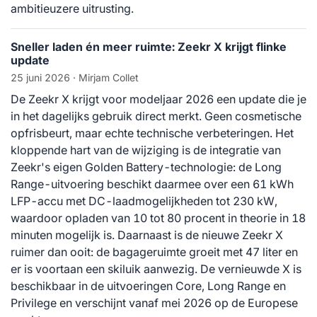
ambitieuzere uitrusting.
Sneller laden én meer ruimte: Zeekr X krijgt flinke
update
25 juni 2026
· Mirjam Collet
De Zeekr X krijgt voor modeljaar 2026 een update die je
in het dagelijks gebruik direct merkt. Geen cosmetische
opfrisbeurt, maar echte technische verbeteringen. Het
kloppende hart van de wijziging is de integratie van
Zeekr's eigen Golden Battery-technologie: de Long
Range-uitvoering beschikt daarmee over een 61 kWh
LFP-accu met DC-laadmogelijkheden tot 230 kW,
waardoor opladen van 10 tot 80 procent in theorie in 18
minuten mogelijk is. Daarnaast is de nieuwe Zeekr X
ruimer dan ooit: de bagageruimte groeit met 47 liter en
er is voortaan een skiluik aanwezig. De vernieuwde X is
beschikbaar in de uitvoeringen Core, Long Range en
Privilege en verschijnt vanaf mei 2026 op de Europese