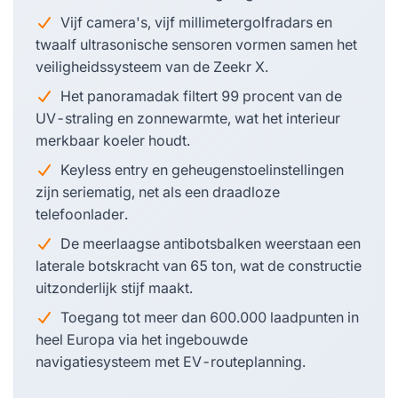
Vijf camera's, vijf millimetergolfradars en
twaalf ultrasonische sensoren vormen samen het
veiligheidssysteem van de Zeekr X.
Het panoramadak filtert 99 procent van de
UV-straling en zonnewarmte, wat het interieur
merkbaar koeler houdt.
Keyless entry en geheugenstoelinstellingen
zijn seriematig, net als een draadloze
telefoonlader.
De meerlaagse antibotsbalken weerstaan een
laterale botskracht van 65 ton, wat de constructie
uitzonderlijk stijf maakt.
Toegang tot meer dan 600.000 laadpunten in
heel Europa via het ingebouwde
navigatiesysteem met EV-routeplanning.