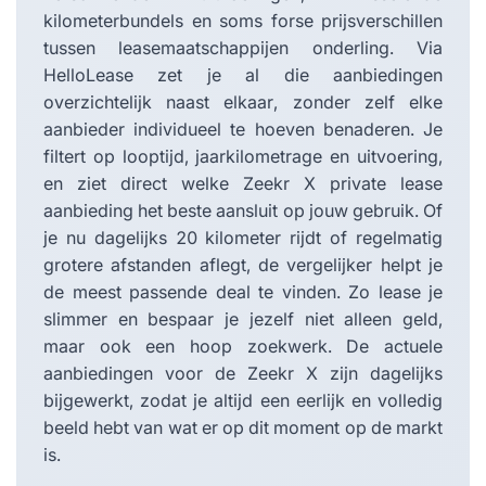
kilometerbundels en soms forse prijsverschillen
tussen leasemaatschappijen onderling. Via
HelloLease zet je al die aanbiedingen
overzichtelijk naast elkaar, zonder zelf elke
aanbieder individueel te hoeven benaderen. Je
filtert op looptijd, jaarkilometrage en uitvoering,
en ziet direct welke Zeekr X private lease
aanbieding het beste aansluit op jouw gebruik. Of
je nu dagelijks 20 kilometer rijdt of regelmatig
grotere afstanden aflegt, de vergelijker helpt je
de meest passende deal te vinden. Zo lease je
slimmer en bespaar je jezelf niet alleen geld,
maar ook een hoop zoekwerk. De actuele
aanbiedingen voor de Zeekr X zijn dagelijks
bijgewerkt, zodat je altijd een eerlijk en volledig
beeld hebt van wat er op dit moment op de markt
is.