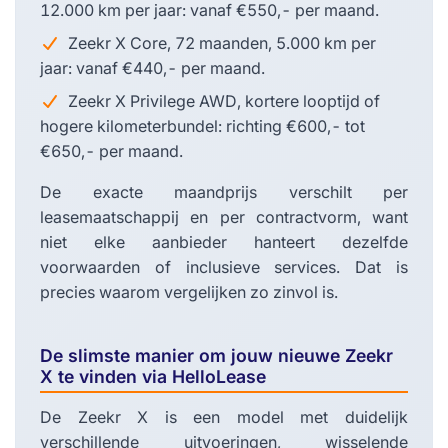
12.000 km per jaar: vanaf €550,- per maand.
Zeekr X Core, 72 maanden, 5.000 km per
jaar: vanaf €440,- per maand.
Zeekr X Privilege AWD, kortere looptijd of
hogere kilometerbundel: richting €600,- tot
€650,- per maand.
De exacte maandprijs verschilt per
leasemaatschappij en per contractvorm, want
niet elke aanbieder hanteert dezelfde
voorwaarden of inclusieve services. Dat is
precies waarom vergelijken zo zinvol is.
De slimste manier om jouw nieuwe Zeekr
X te vinden via HelloLease
De Zeekr X is een model met duidelijk
verschillende uitvoeringen, wisselende