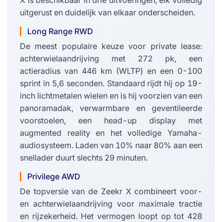
X is beschikbaar in drie uitvoeringen, elk volledig
uitgerust en duidelijk van elkaar onderscheiden.
Long Range RWD
De meest populaire keuze voor private lease:
achterwielaandrijving met 272 pk, een
actieradius van 446 km (WLTP) en een 0-100
sprint in 5,6 seconden. Standaard rijdt hij op 19-
inch lichtmetalen wielen en is hij voorzien van een
panoramadak, verwarmbare en geventileerde
voorstoelen, een head-up display met
augmented reality en het volledige Yamaha-
audiosysteem. Laden van 10% naar 80% aan een
snellader duurt slechts 29 minuten.
Privilege AWD
De topversie van de Zeekr X combineert voor-
en achterwielaandrijving voor maximale tractie
en rijzekerheid. Het vermogen loopt op tot 428