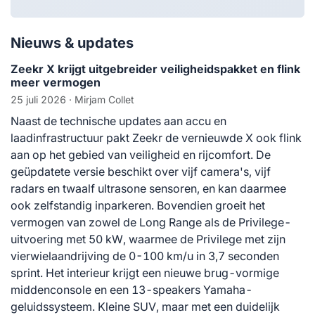
Nieuws & updates
Zeekr X krijgt uitgebreider veiligheidspakket en flink
meer vermogen
25 juli 2026
· Mirjam Collet
Naast de technische updates aan accu en
laadinfrastructuur pakt Zeekr de vernieuwde X ook flink
aan op het gebied van veiligheid en rijcomfort. De
geüpdatete versie beschikt over vijf camera's, vijf
radars en twaalf ultrasone sensoren, en kan daarmee
ook zelfstandig inparkeren. Bovendien groeit het
vermogen van zowel de Long Range als de Privilege-
uitvoering met 50 kW, waarmee de Privilege met zijn
vierwielaandrijving de 0-100 km/u in 3,7 seconden
sprint. Het interieur krijgt een nieuwe brug-vormige
middenconsole en een 13-speakers Yamaha-
geluidssysteem. Kleine SUV, maar met een duidelijk