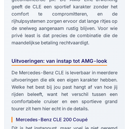
geeft de CLE een sportief karakter zonder het
comfort te compromitteren, en de
rijhulpsystemen zorgen ervoor dat lange ritjes op
de snelweg aangenaam rustig blijven. Voor wie
privé least is dat precies de combinatie die de
maandelijkse betaling rechtvaardigt.
Uitvoeringen: van instap tot AMG-look
De Mercedes-Benz CLE is leverbaar in meerdere
uitvoeringen die elk een eigen karakter hebben.
Welke het best bij jou past hangt af van hoe jij
rijden beleeft, want het verschil tussen een
comfortabele cruiser en een sportieve grand
tourer zit hem hier echt in de details.
Mercedes-Benz CLE 200 Coupé
Dit is het instappunt, maar voel je niet geremd