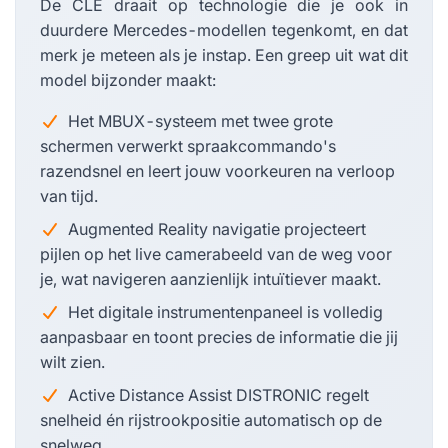
De CLE draait op technologie die je ook in
duurdere Mercedes-modellen tegenkomt, en dat
merk je meteen als je instap. Een greep uit wat dit
model bijzonder maakt:
Het MBUX-systeem met twee grote
schermen verwerkt spraakcommando's
razendsnel en leert jouw voorkeuren na verloop
van tijd.
Augmented Reality navigatie projecteert
pijlen op het live camerabeeld van de weg voor
je, wat navigeren aanzienlijk intuïtiever maakt.
Het digitale instrumentenpaneel is volledig
aanpasbaar en toont precies de informatie die jij
wilt zien.
Active Distance Assist DISTRONIC regelt
snelheid én rijstrookpositie automatisch op de
snelweg.