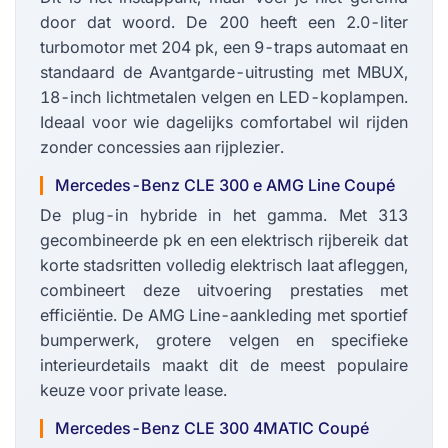
door dat woord. De 200 heeft een 2.0-liter
turbomotor met 204 pk, een 9-traps automaat en
standaard de Avantgarde-uitrusting met MBUX,
18-inch lichtmetalen velgen en LED-koplampen.
Ideaal voor wie dagelijks comfortabel wil rijden
zonder concessies aan rijplezier.
Mercedes-Benz CLE 300 e AMG Line Coupé
De plug-in hybride in het gamma. Met 313
gecombineerde pk en een elektrisch rijbereik dat
korte stadsritten volledig elektrisch laat afleggen,
combineert deze uitvoering prestaties met
efficiëntie. De AMG Line-aankleding met sportief
bumperwerk, grotere velgen en specifieke
interieurdetails maakt dit de meest populaire
keuze voor private lease.
Mercedes-Benz CLE 300 4MATIC Coupé