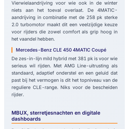
Vierwielaandrijving voor wie ook in de winter
niets aan het toeval overlaat. De 4MATIC-
aandrijving in combinatie met de 258 pk sterke
2.0 turbomotor maakt dit een veelzijdige keuze
voor rijders die zowel comfort als grip hoog in
het vaandel hebben.
Mercedes-Benz CLE 450 4MATIC Coupé
De zes-in-lijn mild hybrid met 381 pk is voor wie
serieus wil rijden. Met AMG Line-uitrusting als
standaard, adaptief onderstel en een geluid dat
past bij het vermogen is dit het topniveau van de
reguliere CLE-range. Niks voor de bescheiden
rijder.
MBUX, sterretjesnachten en digitale
dashboards