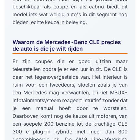
beschikbaar als coupé én als cabrio biedt dit
model iets wat weinig auto's in dit segment nog
bieden: echte keuze in beleving.
Waarom de Mercedes-Benz CLE precies
de auto is die je wilt rijden
Er zijn coupés die er goed uitzien maar
teleurstellen zodra je er een uur in zit. De CLE is
daar het tegenovergestelde van. Het interieur is
ruim voor een tweedeurs, stoelen zoals je van
een Mercedes mag verwachten, en het MBUX-
infotainmentsysteem reageert intuïtief zonder dat
je een manual hoeft door te worstelen.
Daarboven komt nog de keuze uit motoren, van
een soepele 200 benzine tot de krachtige CLE
300 e plug-in hybride met meer dan 300
gecombineerde pk. De AMG Line-afwerking