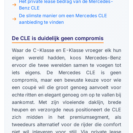
Het private lease bedrag van de Mercedes-
Benz CLE
De slimste manier om een Mercedes CLE
aanbieding te vinden
De CLE is duidelijk geen compromis
Waar de C-Klasse en E-Klasse vroeger elk hun
eigen wereld hadden, koos Mercedes-Benz
ervoor die twee werelden samen te voegen tot
iets eigens. De Mercedes CLE is geen
compromis, maar een bewuste keuze voor wie
een coupé wil die groot genoeg aanvoelt voor
echte ritten en elegant genoeg om op te vallen bij
aankomst. Met zijn vloeiende daklijn, brede
heupen en verzorgde neus positioneert de CLE
zich midden in het premiumsegment, als
tweedeurs alternatief voor de rijder die comfort
niet wil inleveren voor stijl. Via private lease