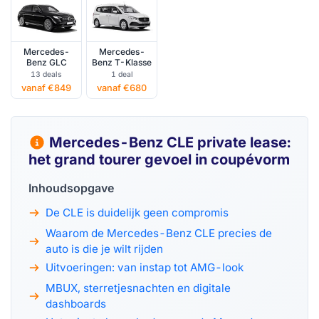
Mercedes-
Mercedes-
Benz GLC
Benz T-Klasse
13 deals
1 deal
vanaf €849
vanaf €680
Mercedes-Benz CLE private lease:
het grand tourer gevoel in coupévorm
Inhoudsopgave
De CLE is duidelijk geen compromis
Waarom de Mercedes-Benz CLE precies de
auto is die je wilt rijden
Uitvoeringen: van instap tot AMG-look
MBUX, sterretjesnachten en digitale
dashboards