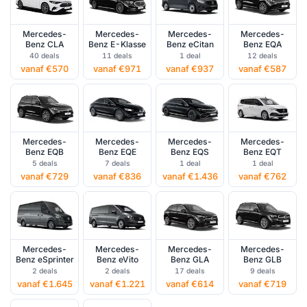
Mercedes-
Mercedes-
Mercedes-
Mercedes-
Benz CLA
Benz E-Klasse
Benz eCitan
Benz EQA
40 deals
11 deals
1 deal
12 deals
vanaf €570
vanaf €971
vanaf €937
vanaf €587
Mercedes-
Mercedes-
Mercedes-
Mercedes-
Benz EQB
Benz EQE
Benz EQS
Benz EQT
5 deals
7 deals
1 deal
1 deal
vanaf €729
vanaf €836
vanaf €1.436
vanaf €762
Mercedes-
Mercedes-
Mercedes-
Mercedes-
Benz eSprinter
Benz eVito
Benz GLA
Benz GLB
2 deals
2 deals
17 deals
9 deals
vanaf €1.645
vanaf €1.221
vanaf €614
vanaf €719