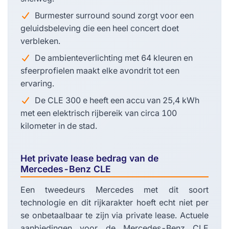
Burmester surround sound zorgt voor een
geluidsbeleving die een heel concert doet
verbleken.
De ambienteverlichting met 64 kleuren en
sfeerprofielen maakt elke avondrit tot een
ervaring.
De CLE 300 e heeft een accu van 25,4 kWh
met een elektrisch rijbereik van circa 100
kilometer in de stad.
Het private lease bedrag van de
Mercedes-Benz CLE
Een tweedeurs Mercedes met dit soort
technologie en dit rijkarakter hoeft echt niet per
se onbetaalbaar te zijn via private lease. Actuele
aanbiedingen voor de Mercedes-Benz CLE