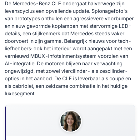
De Mercedes-Benz CLE ondergaat halverwege zijn
levenscyclus een opvallende update. Spionagefoto's
van prototypes onthullen een agressievere voorbumper
en nieuw gevormde koplampen met stervormige LED-
details, een stijlkenmerk dat Mercedes steeds vaker
doorvoert in zijn gamma. Belangrijk nieuws voor tech-
liefhebbers: ook het interieur wordt aangepakt met een
vernieuwd MBUX-infotainmentsysteem voorzien van
AI-integratie. De motoren blijven naar verwachting
ongewijzigd, met zowel viercilinder- als zescilinder-
opties in het aanbod. De CLE is leverbaar als coupé en
als cabriolet, een zeldzame combinatie in het huidige
luxesegment.