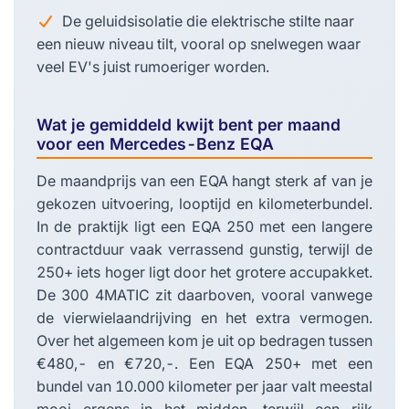
De geluidsisolatie die elektrische stilte naar
een nieuw niveau tilt, vooral op snelwegen waar
veel EV's juist rumoeriger worden.
Wat je gemiddeld kwijt bent per maand
voor een Mercedes-Benz EQA
De maandprijs van een EQA hangt sterk af van je
gekozen uitvoering, looptijd en kilometerbundel.
In de praktijk ligt een EQA 250 met een langere
contractduur vaak verrassend gunstig, terwijl de
250+ iets hoger ligt door het grotere accupakket.
De 300 4MATIC zit daarboven, vooral vanwege
de vierwielaandrijving en het extra vermogen.
Over het algemeen kom je uit op bedragen tussen
€480,- en €720,-. Een EQA 250+ met een
bundel van 10.000 kilometer per jaar valt meestal