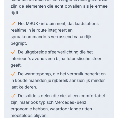
zijn de elementen die echt opvallen als je ermee
rijdt.
Het MBUX-infotainment, dat laadstations
realtime in je route integreert en
spraakcommando's verrassend natuurlijk
begrijpt.
De uitgebreide sfeerverlichting die het
interieur 's avonds een bijna futuristische sfeer
geeft.
De warmtepomp, die het verbruik beperkt en
in koude maanden je rijbereik aanzienlijk minder
laat kelderen.
De solide stoelen die niet alleen comfortabel
zijn, maar ook typisch Mercedes-Benz
ergonomie hebben, waardoor lange ritten
moeiteloos blijven.