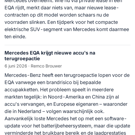
Mercedes overneemt. Wie nu via private lease in een
EQA rijdt, merkt daar niets van, maar nieuwe lease-
contracten op dit model worden schaars nu de
voorraden slinken. Een tijdperk voor het compacte
elektrische SUV-segment van Mercedes komt daarmee
ten einde.
Mercedes EQA krijgt nieuwe accu's na
terugroepactie
6 juni 2026
· Remco Brouwer
Mercedes-Benz heeft een terugroepactie lopen voor de
EQA vanwege een brandrisico bij bepaalde
accupakketten. Het probleem speelt in meerdere
markten tegelijk: in Noord-Amerika en China zijn al
accu's vervangen, en Europese eigenaren – waaronder
die in Nederland – volgen waarschijnlijk ook.
Aanvankelijk loste Mercedes het op met een software-
update voor het batterijbeheersysteem, maar die update
verminderde het bruikbare bereik en de laadprestaties