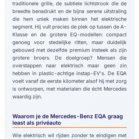
traditionele grille, de subtiele lichtstrook die de
breedte benadrukt en de bijna serene uitstraling
die hem uniek maken binnen het elektrische
segment. Hij vult precies de plek op tussen de A-
Klasse en de grotere EQ-modellen: compact
genoeg voor stedelijke ritten, maar duidelijk
gebouwd met dezelfde premium insteek als zijn
grotere broers. De doelgroep? Mensen die
overstappen naar elektrisch maar geen zin
hebben in plastic-achtige instap-EV's. De EQA
voelt vanaf de eerste kilometer alsof hij met zorg
is ontworpen, met materialen die écht Mercedes
waardig zijn.
Waarom je de Mercedes-Benz EQA graag
least als privéauto
Wie elektrisch wil rijden zonder te eindigen met