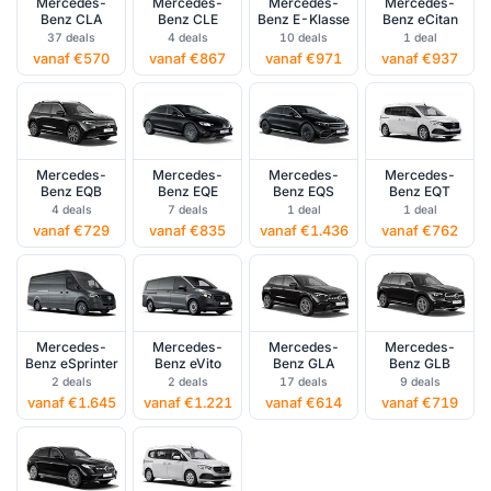
Mercedes-
Mercedes-
Mercedes-
Mercedes-
Benz CLA
Benz CLE
Benz E-Klasse
Benz eCitan
37 deals
4 deals
10 deals
1 deal
vanaf €570
vanaf €867
vanaf €971
vanaf €937
Mercedes-
Mercedes-
Mercedes-
Mercedes-
Benz EQB
Benz EQE
Benz EQS
Benz EQT
4 deals
7 deals
1 deal
1 deal
vanaf €729
vanaf €835
vanaf €1.436
vanaf €762
Mercedes-
Mercedes-
Mercedes-
Mercedes-
Benz eSprinter
Benz eVito
Benz GLA
Benz GLB
2 deals
2 deals
17 deals
9 deals
vanaf €1.645
vanaf €1.221
vanaf €614
vanaf €719