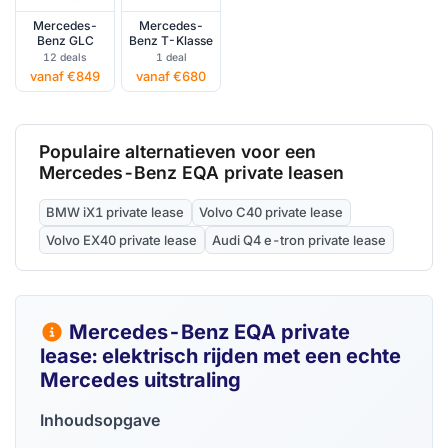
Mercedes-
Mercedes-
Benz GLC
Benz T-Klasse
12 deals
1 deal
vanaf €849
vanaf €680
Populaire alternatieven voor een
Mercedes-Benz EQA private leasen
BMW iX1 private lease
Volvo C40 private lease
Volvo EX40 private lease
Audi Q4 e-tron private lease
Mercedes-Benz EQA private
lease: elektrisch rijden met een echte
Mercedes uitstraling
Inhoudsopgave