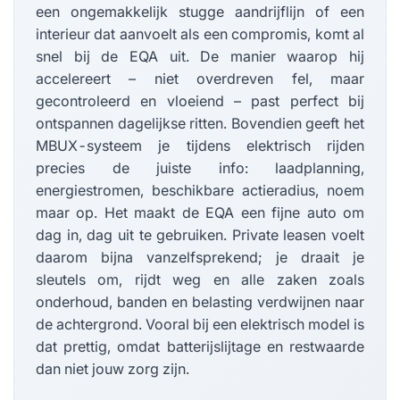
een ongemakkelijk stugge aandrijflijn of een
interieur dat aanvoelt als een compromis, komt al
snel bij de EQA uit. De manier waarop hij
accelereert – niet overdreven fel, maar
gecontroleerd en vloeiend – past perfect bij
ontspannen dagelijkse ritten. Bovendien geeft het
MBUX-systeem je tijdens elektrisch rijden
precies de juiste info: laadplanning,
energiestromen, beschikbare actieradius, noem
maar op. Het maakt de EQA een fijne auto om
dag in, dag uit te gebruiken. Private leasen voelt
daarom bijna vanzelfsprekend; je draait je
sleutels om, rijdt weg en alle zaken zoals
onderhoud, banden en belasting verdwijnen naar
de achtergrond. Vooral bij een elektrisch model is
dat prettig, omdat batterijslijtage en restwaarde
dan niet jouw zorg zijn.