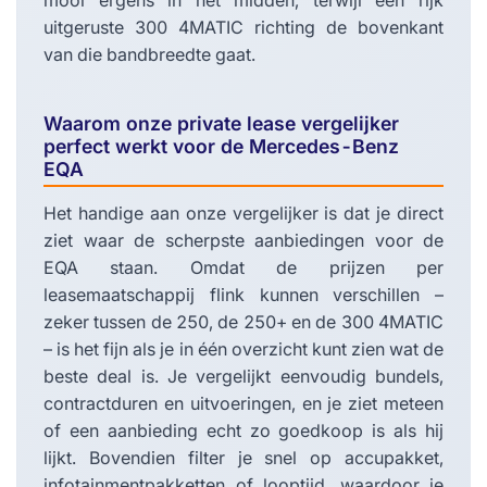
mooi ergens in het midden, terwijl een rijk
uitgeruste 300 4MATIC richting de bovenkant
van die bandbreedte gaat.
Waarom onze private lease vergelijker
perfect werkt voor de Mercedes-Benz
EQA
Het handige aan onze vergelijker is dat je direct
ziet waar de scherpste aanbiedingen voor de
EQA staan. Omdat de prijzen per
leasemaatschappij flink kunnen verschillen –
zeker tussen de 250, de 250+ en de 300 4MATIC
– is het fijn als je in één overzicht kunt zien wat de
beste deal is. Je vergelijkt eenvoudig bundels,
contractduren en uitvoeringen, en je ziet meteen
of een aanbieding echt zo goedkoop is als hij
lijkt. Bovendien filter je snel op accupakket,
infotainmentpakketten of looptijd, waardoor je