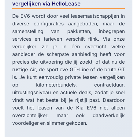
vergelijken via HelloLease
De EV6 wordt door veel leasemaatschappijen in
diverse configuraties aangeboden, maar de
samenstelling van pakketten, inbegrepen
services en tarieven verschilt flink. Via onze
vergelijker zie je in één overzicht welke
aanbieder de scherpste aanbieding heeft voor
precies die uitvoering die jij zoekt, of dat nu de
rustige Air, de sportieve GT-Line of de brute GT
is. Je kunt eenvoudig private leasen vergelijken
op kilometerbundels, contractduur,
uitrustingsniveau en actuele deals, zodat je snel
vindt wat het beste bij je rijstijl past. Daardoor
voelt het leasen van de Kia EV6 niet alleen
overzichtelijker, maar ook daadwerkelijk
voordeliger en slimmer gekozen.