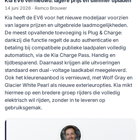
Kia EV6 vernieuwd: lagere prijs en slimmer opladen
14 juni 2026
· Remco Brouwer
Kia heeft de EV6 voor het nieuwe modeljaar voorzien
van lagere prijzen en uitgebreide laadmogelijkheden.
De meest opvallende toevoeging is Plug & Charge:
dankzij die functie regelt de auto authenticatie en
betaling bij compatibele publieke laadpalen volledig
automatisch, via de Kia Charge Pass. Handig en
tijdbesparend. Daarnaast krijgen alle uitvoeringen
standaard een dual-voltage laadkabel meegeleverd.
Ook het kleurenaanbod is vernieuwd, met Wolf Gray en
Glacier White Pearl als nieuwe exterieuropties. Kia mikt
hiermee op een bredere groep rijders die volledig
elektrisch wil rijden, zonder in te leveren op
gebruiksgemak.