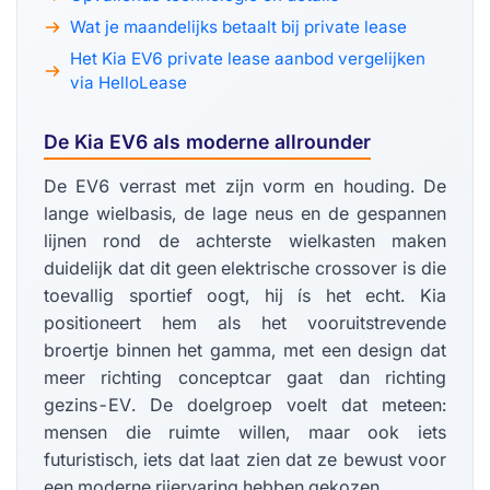
Wat je maandelijks betaalt bij private lease
Het Kia EV6 private lease aanbod vergelijken
via HelloLease
De Kia EV6 als moderne allrounder
De EV6 verrast met zijn vorm en houding. De
lange wielbasis, de lage neus en de gespannen
lijnen rond de achterste wielkasten maken
duidelijk dat dit geen elektrische crossover is die
toevallig sportief oogt, hij ís het echt. Kia
positioneert hem als het vooruitstrevende
broertje binnen het gamma, met een design dat
meer richting conceptcar gaat dan richting
gezins-EV. De doelgroep voelt dat meteen:
mensen die ruimte willen, maar ook iets
futuristisch, iets dat laat zien dat ze bewust voor
een moderne rijervaring hebben gekozen.