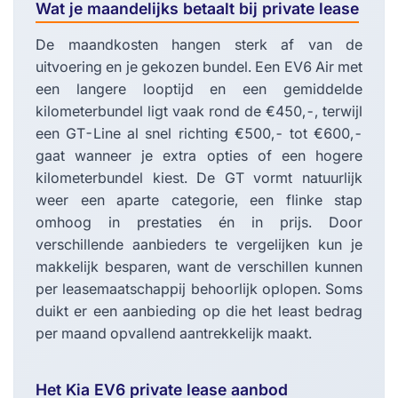
Wat je maandelijks betaalt bij private lease
De maandkosten hangen sterk af van de
uitvoering en je gekozen bundel. Een EV6 Air met
een langere looptijd en een gemiddelde
kilometerbundel ligt vaak rond de €450,-, terwijl
een GT-Line al snel richting €500,- tot €600,-
gaat wanneer je extra opties of een hogere
kilometerbundel kiest. De GT vormt natuurlijk
weer een aparte categorie, een flinke stap
omhoog in prestaties én in prijs. Door
verschillende aanbieders te vergelijken kun je
makkelijk besparen, want de verschillen kunnen
per leasemaatschappij behoorlijk oplopen. Soms
duikt er een aanbieding op die het least bedrag
per maand opvallend aantrekkelijk maakt.
Het Kia EV6 private lease aanbod