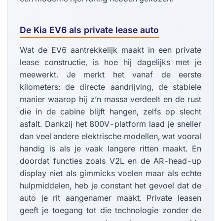
De Kia EV6 als private lease auto
Wat de EV6 aantrekkelijk maakt in een private
lease constructie, is hoe hij dagelijks met je
meewerkt. Je merkt het vanaf de eerste
kilometers: de directe aandrijving, de stabiele
manier waarop hij z’n massa verdeelt en de rust
die in de cabine blijft hangen, zelfs op slecht
asfalt. Dankzij het 800V-platform laad je sneller
dan veel andere elektrische modellen, wat vooral
handig is als je vaak langere ritten maakt. En
doordat functies zoals V2L en de AR-head-up
display niet als gimmicks voelen maar als echte
hulpmiddelen, heb je constant het gevoel dat de
auto je rit aangenamer maakt. Private leasen
geeft je toegang tot die technologie zonder de