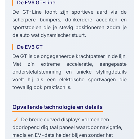
De EV6 GT-Line
De GT-Line toont zijn sportieve aard via de
scherpere bumpers, donkerdere accenten en
sportstoelen die je stevig positioneren zodra je
de auto wat dynamischer stuurt.
De EV6 GT
De GT is de ongegeneerde krachtpatser in de lijn.
Met z’n extreme acceleratie, aangepaste
onderstelafstemming en unieke stylingdetails
voelt hij als een elektrische sportwagen die
toevallig ook praktisch is.
Opvallende technologie en details
De brede curved displays vormen een
doorlopend digitaal paneel waardoor navigatie,
media en EV-data helder blijven zonder het