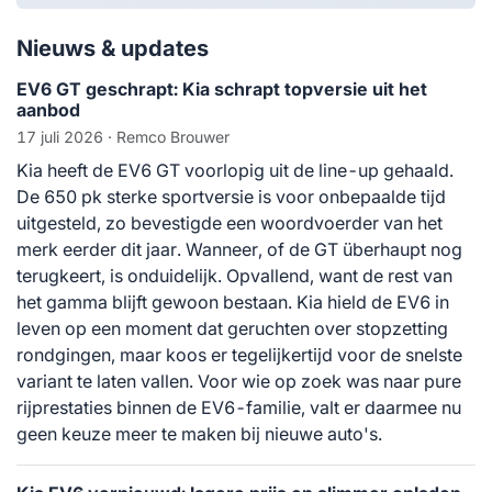
Nieuws & updates
EV6 GT geschrapt: Kia schrapt topversie uit het
aanbod
17 juli 2026
· Remco Brouwer
Kia heeft de EV6 GT voorlopig uit de line-up gehaald.
De 650 pk sterke sportversie is voor onbepaalde tijd
uitgesteld, zo bevestigde een woordvoerder van het
merk eerder dit jaar. Wanneer, of de GT überhaupt nog
terugkeert, is onduidelijk. Opvallend, want de rest van
het gamma blijft gewoon bestaan. Kia hield de EV6 in
leven op een moment dat geruchten over stopzetting
rondgingen, maar koos er tegelijkertijd voor de snelste
variant te laten vallen. Voor wie op zoek was naar pure
rijprestaties binnen de EV6-familie, valt er daarmee nu
geen keuze meer te maken bij nieuwe auto's.