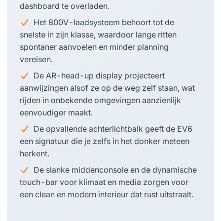
dashboard te overladen.
Het 800V-laadsysteem behoort tot de
snelste in zijn klasse, waardoor lange ritten
spontaner aanvoelen en minder planning
vereisen.
De AR-head-up display projecteert
aanwijzingen alsof ze op de weg zelf staan, wat
rijden in onbekende omgevingen aanzienlijk
eenvoudiger maakt.
De opvallende achterlichtbalk geeft de EV6
een signatuur die je zelfs in het donker meteen
herkent.
De slanke middenconsole en de dynamische
touch-bar voor klimaat en media zorgen voor
een clean en modern interieur dat rust uitstraalt.