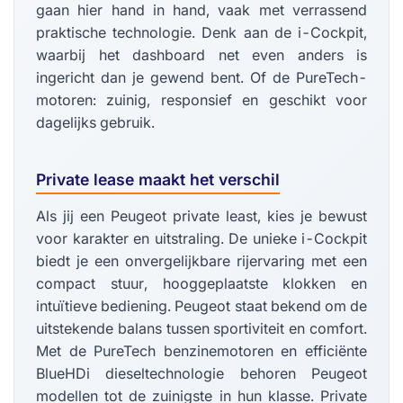
gaan hier hand in hand, vaak met verrassend
praktische technologie. Denk aan de i-Cockpit,
waarbij het dashboard net even anders is
ingericht dan je gewend bent. Of de PureTech-
motoren: zuinig, responsief en geschikt voor
dagelijks gebruik.
Private lease maakt het verschil
Als jij een Peugeot private least, kies je bewust
voor karakter en uitstraling. De unieke i-Cockpit
biedt je een onvergelijkbare rijervaring met een
compact stuur, hooggeplaatste klokken en
intuïtieve bediening. Peugeot staat bekend om de
uitstekende balans tussen sportiviteit en comfort.
Met de PureTech benzinemotoren en efficiënte
BlueHDi dieseltechnologie behoren Peugeot
modellen tot de zuinigste in hun klasse. Private