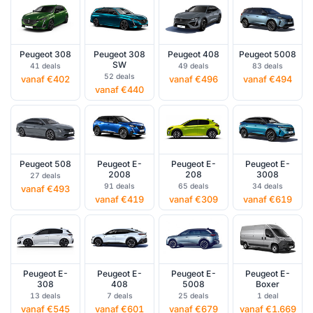
Peugeot 308
Peugeot 308
Peugeot 408
Peugeot 5008
SW
41 deals
49 deals
83 deals
52 deals
vanaf €402
vanaf €496
vanaf €494
vanaf €440
Peugeot 508
Peugeot E-
Peugeot E-
Peugeot E-
2008
208
3008
27 deals
91 deals
65 deals
34 deals
vanaf €493
vanaf €419
vanaf €309
vanaf €619
Peugeot E-
Peugeot E-
Peugeot E-
Peugeot E-
308
408
5008
Boxer
13 deals
7 deals
25 deals
1 deal
vanaf €545
vanaf €601
vanaf €679
vanaf €1.669