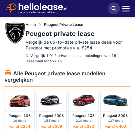
Home
Peugeot Private Lease
Peugeot private lease
Vergelijk de up-to-date private lease deals voor
Peugeot met promoties v.a. €254
Vergelijk
1.012 private lease aanbiedingen van 16
leasemaatschappijen
Alle Peugeot private lease modellen
vergelijken
Peugeot 108
Peugeot 2008
Peugeot 208
Peugeot 3008
19 deals
154 deals
210 deals
127 deals
vanaf €254
vanaf €369
vanaf €283
vanaf €400