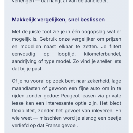
verlengen — dat hangt af van de aanbieder.
Makkelijk vergelijken, snel beslissen
Met de juiste tool zie je in één oogopslag wat er
mogelijk is. Gebruik onze vergelijker om prijzen
en modellen naast elkaar te zetten. Je filtert
eenvoudig op looptijd, kilometerbundel,
aandrijving of type model. Zo vind je sneller iets
dat bij je past.
Of je nu vooral op zoek bent naar zekerheid, lage
maandlasten of gewoon een fijne auto om in te
rijden zonder gedoe: Peugeot leasen via private
lease kan een interessante optie zijn. Het biedt
flexibiliteit, zonder het gevoel van inleveren. En
wie weet — misschien word je alsnog een beetje
verliefd op dat Franse gevoel.