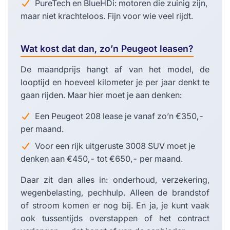
PureTech en BlueHDi: motoren die zuinig zijn,
maar niet krachteloos. Fijn voor wie veel rijdt.
Wat kost dat dan, zo’n Peugeot leasen?
De maandprijs hangt af van het model, de
looptijd en hoeveel kilometer je per jaar denkt te
gaan rijden. Maar hier moet je aan denken:
Een Peugeot 208 lease je vanaf zo’n €350,-
per maand.
Voor een rijk uitgeruste 3008 SUV moet je
denken aan €450,- tot €650,- per maand.
Daar zit dan alles in: onderhoud, verzekering,
wegenbelasting, pechhulp. Alleen de brandstof
of stroom komen er nog bij. En ja, je kunt vaak
ook tussentijds overstappen of het contract