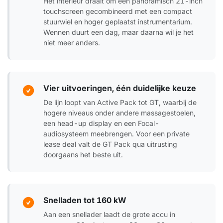
Het interieur draait om een panoramisch 21-inch
touchscreen gecombineerd met een compact
stuurwiel en hoger geplaatst instrumentarium.
Wennen duurt een dag, maar daarna wil je het
niet meer anders.
Vier uitvoeringen, één duidelijke keuze
De lijn loopt van Active Pack tot GT, waarbij de
hogere niveaus onder andere massagestoelen,
een head-up display en een Focal-
audiosysteem meebrengen. Voor een private
lease deal valt de GT Pack qua uitrusting
doorgaans het beste uit.
Snelladen tot 160 kW
Aan een snellader laadt de grote accu in