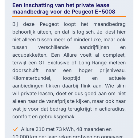
Een inschatting van het private lease
maandbedrag voor de Peugeot E-5008
Bij deze Peugeot loopt het maandbedrag
behoorlijk uiteen, en dat is logisch. Je kiest hier
niet alleen tussen meer of minder luxe, maar ook
tussen verschillende aandrijflijnen en
accupakketten. Een Allure voelt al compleet,
terwijl een GT Exclusive of Long Range meteen
doorschuift naar een hoger prijsniveau.
Kilometerbundel, looptijd en actuele
aanbiedingen tikken daarbij flink aan. Wie slim
wil private leasen, doet er dus goed aan om niet
alleen naar de vanafprijs te kijken, maar ook naar
wat je voor dat bedrag terugkrijgt in actieradius,
comfort en gebruiksgemak.
Allure 210 met 73 kWh, 48 maanden en
10.000 km per jaar: reken grofweg op ongeveer