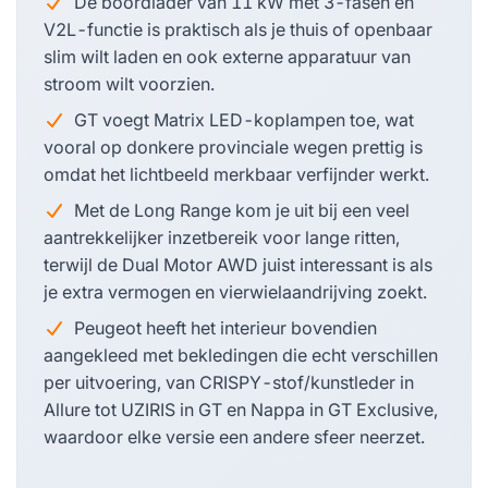
De boordlader van 11 kW met 3-fasen en
V2L-functie is praktisch als je thuis of openbaar
slim wilt laden en ook externe apparatuur van
stroom wilt voorzien.
GT voegt Matrix LED-koplampen toe, wat
vooral op donkere provinciale wegen prettig is
omdat het lichtbeeld merkbaar verfijnder werkt.
Met de Long Range kom je uit bij een veel
aantrekkelijker inzetbereik voor lange ritten,
terwijl de Dual Motor AWD juist interessant is als
je extra vermogen en vierwielaandrijving zoekt.
Peugeot heeft het interieur bovendien
aangekleed met bekledingen die echt verschillen
per uitvoering, van CRISPY-stof/kunstleder in
Allure tot UZIRIS in GT en Nappa in GT Exclusive,
waardoor elke versie een andere sfeer neerzet.