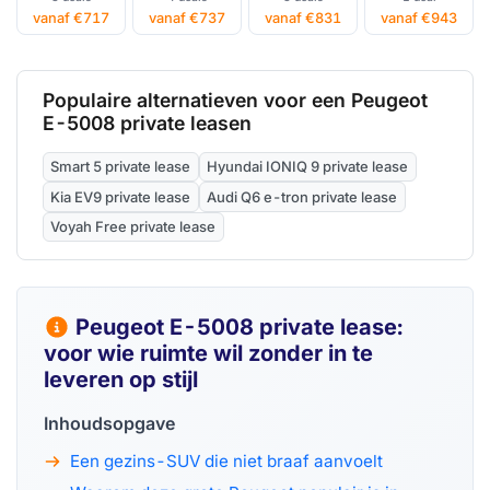
vanaf €717
vanaf €737
vanaf €831
vanaf €943
Populaire alternatieven voor een Peugeot
E-5008 private leasen
Smart 5 private lease
Hyundai IONIQ 9 private lease
Kia EV9 private lease
Audi Q6 e-tron private lease
Voyah Free private lease
Peugeot E-5008 private lease:
voor wie ruimte wil zonder in te
leveren op stijl
Inhoudsopgave
Een gezins-SUV die niet braaf aanvoelt