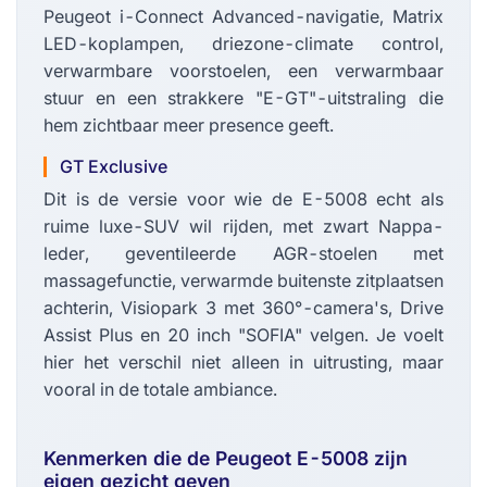
Peugeot i-Connect Advanced-navigatie, Matrix
LED-koplampen, driezone-climate control,
verwarmbare voorstoelen, een verwarmbaar
stuur en een strakkere "E-GT"-uitstraling die
hem zichtbaar meer presence geeft.
GT Exclusive
Dit is de versie voor wie de E-5008 echt als
ruime luxe-SUV wil rijden, met zwart Nappa-
leder, geventileerde AGR-stoelen met
massagefunctie, verwarmde buitenste zitplaatsen
achterin, Visiopark 3 met 360°-camera's, Drive
Assist Plus en 20 inch "SOFIA" velgen. Je voelt
hier het verschil niet alleen in uitrusting, maar
vooral in de totale ambiance.
Kenmerken die de Peugeot E-5008 zijn
eigen gezicht geven