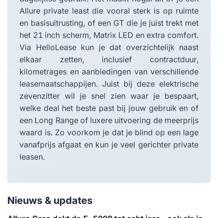
Allure private least die vooral sterk is op ruimte
en basisuitrusting, of een GT die je juist trekt met
het 21 inch scherm, Matrix LED en extra comfort.
Via HelloLease kun je dat overzichtelijk naast
elkaar zetten, inclusief contractduur,
kilometrages en aanbiedingen van verschillende
leasemaatschappijen. Juist bij deze elektrische
zevenzitter wil je snel zien waar je bespaart,
welke deal het beste past bij jouw gebruik en of
een Long Range of luxere uitvoering de meerprijs
waard is. Zo voorkom je dat je blind op een lage
vanafprijs afgaat en kun je veel gerichter private
leasen.
Nieuws & updates