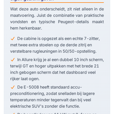
Wat deze auto onderscheidt, zit niet alleen in de
maatvoering. Juist de combinatie van praktische
vondsten en typische Peugeot-details maakt
hem herkenbaar.
De cabine is opgezet als een echte 7-zitter,
met twee extra stoelen op de derde zitrij en
verstelbare rugleuningen in 50/50-opstelling.
In Allure krijg je al een dubbel 10 inch scherm,
terwijl GT en hoger uitpakken met het brede 21
inch gebogen scherm dat het dashboard veel
rijker laat ogen.
De E-5008 heeft standaard accu-
preconditionering, zodat snelladen bij lagere
temperaturen minder tegenvalt dan bij veel
elektrische SUV's zonder die functie.