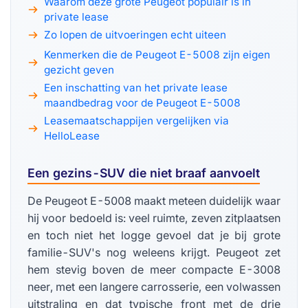
Waarom deze grote Peugeot populair is in
private lease
Zo lopen de uitvoeringen echt uiteen
Kenmerken die de Peugeot E-5008 zijn eigen
gezicht geven
Een inschatting van het private lease
maandbedrag voor de Peugeot E-5008
Leasemaatschappijen vergelijken via
HelloLease
Een gezins-SUV die niet braaf aanvoelt
De Peugeot E-5008 maakt meteen duidelijk waar
hij voor bedoeld is: veel ruimte, zeven zitplaatsen
en toch niet het logge gevoel dat je bij grote
familie-SUV's nog weleens krijgt. Peugeot zet
hem stevig boven de meer compacte E-3008
neer, met een langere carrosserie, een volwassen
uitstraling en dat typische front met de drie