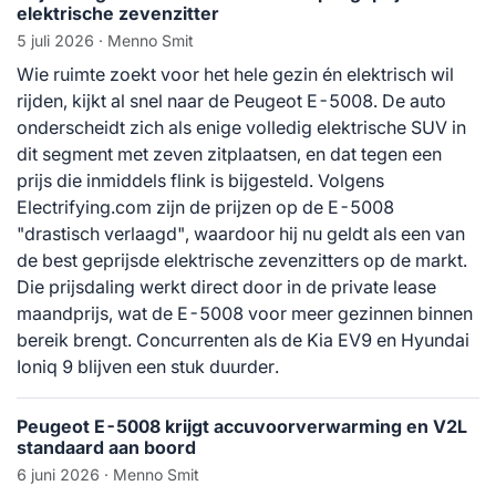
elektrische zevenzitter
5 juli 2026
· Menno Smit
Wie ruimte zoekt voor het hele gezin én elektrisch wil
rijden, kijkt al snel naar de Peugeot E-5008. De auto
onderscheidt zich als enige volledig elektrische SUV in
dit segment met zeven zitplaatsen, en dat tegen een
prijs die inmiddels flink is bijgesteld. Volgens
Electrifying.com zijn de prijzen op de E-5008
"drastisch verlaagd", waardoor hij nu geldt als een van
de best geprijsde elektrische zevenzitters op de markt.
Die prijsdaling werkt direct door in de private lease
maandprijs, wat de E-5008 voor meer gezinnen binnen
bereik brengt. Concurrenten als de Kia EV9 en Hyundai
Ioniq 9 blijven een stuk duurder.
Peugeot E-5008 krijgt accuvoorverwarming en V2L
standaard aan boord
6 juni 2026
· Menno Smit