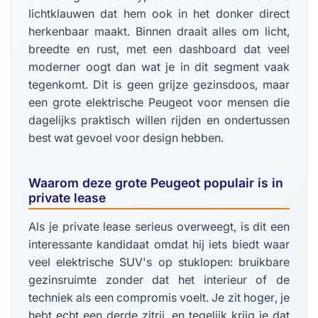
lichtklauwen dat hem ook in het donker direct
herkenbaar maakt. Binnen draait alles om licht,
breedte en rust, met een dashboard dat veel
moderner oogt dan wat je in dit segment vaak
tegenkomt. Dit is geen grijze gezinsdoos, maar
een grote elektrische Peugeot voor mensen die
dagelijks praktisch willen rijden en ondertussen
best wat gevoel voor design hebben.
Waarom deze grote Peugeot populair is in
private lease
Als je private lease serieus overweegt, is dit een
interessante kandidaat omdat hij iets biedt waar
veel elektrische SUV's op stuklopen: bruikbare
gezinsruimte zonder dat het interieur of de
techniek als een compromis voelt. Je zit hoger, je
hebt echt een derde zitrij, en tegelijk krijg je dat