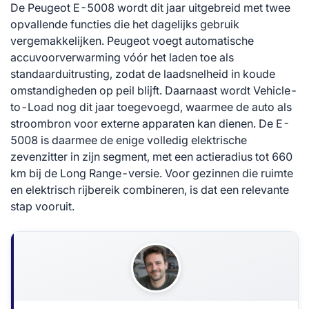
De Peugeot E-5008 wordt dit jaar uitgebreid met twee
opvallende functies die het dagelijks gebruik
vergemakkelijken. Peugeot voegt automatische
accuvoorverwarming vóór het laden toe als
standaarduitrusting, zodat de laadsnelheid in koude
omstandigheden op peil blijft. Daarnaast wordt Vehicle-
to-Load nog dit jaar toegevoegd, waarmee de auto als
stroombron voor externe apparaten kan dienen. De E-
5008 is daarmee de enige volledig elektrische
zevenzitter in zijn segment, met een actieradius tot 660
km bij de Long Range-versie. Voor gezinnen die ruimte
en elektrisch rijbereik combineren, is dat een relevante
stap vooruit.