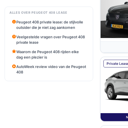
ALLES OVER PEUGEOT 408 LEASE
Peugeot 408 private lease: de stijlvolle
outsider die je niet zag aankomen
Veelgestelde vragen over Peugeot 408
private lease
Waarom de Peugeot 408 rijden elke
dag een plezier is
Private Leas
AutoWeek review video van de Peugeot
408