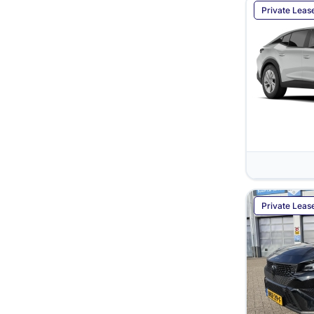
Private Leas
Private Leas