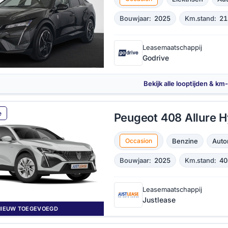
Bouwjaar:
2025
Km.stand:
21
Leasemaatschappij
Godrive
Bekijk alle looptijden & km
e
Peugeot 408 Allure H
Benzine
Auto
Occasion
Bouwjaar:
2025
Km.stand:
40
Leasemaatschappij
Justlease
NIEUW TOEGEVOEGD